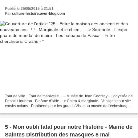
Les bateaux de Pascal - Entre chercheurs:
Publié le 25/05/2015 à 21:51
Crashs -
Par
culture-histoire.over-blog.com
Tour de ville... Tour de manivelle..... - Musée de Jean Geoffroy - L'odyssée de
Pascal Houbron - Binôme d'aide ---> Chien & marginale - Vestiges pour site
crashs avions - Panthéon pour les grands Visite au musée de l'échevinage
pour y rencontrer "l'esprit...
5 - Mon oubli fatal pour notre Histoire - Mairie de
Saintes Distribution des masques 8 mai