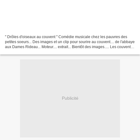
" Drôles d'oiseaux au couvent " Comédie musicale chez les pauvres des
petites soeurs... Des images et un clip pour sourire au couvent.... de l'abbaye
aux Dames Rideau... Moteur.... extrait... Bientôt des images..... Les couvents
ne sont pas toujours tristes......
Publicité