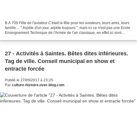
B.A 709 Fête de l'aviateur C'était la fête pour les aviateurs, leurs amis, leurs
famille.... " Arpète d'un jour, arpète toujours ", mais ici ce n'est pas une Ecole
Enseignement Technique de l'Armée de l'air classique, en effet ici sont
formés des professsionels...
27 - Activités à Saintes. Bêtes dites inférieures.
Tag de ville. Conseil municipal en show et
entracte forcée
Publié le 27/09/2017 à 23:25
Par
culture-histoire.over-blog.com