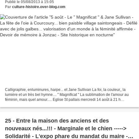
Publié le 05/08/2013 à 15:05
Devoir de mémoire à Jonzac - Site historique en
Par
culture-histoire.over-blog.com
nocturne
Calligraphie, enluminures, harpe... et Jane Sullivan La foi, la couleur,, la
lumière et un très bel hymne.... " Magnificat " La sublimation de l'amour au
féminin, mais quel amour..... Eglise St pallais mercredi 14 août à 21 h
L'abbaye aux Dames -
***********************************************************************************
*********...
25 - Entre la maison des anciens et des
nouveaux nés...!!! - Marginale et le chien ----->
Solidarité - L'expo phare du mandat du maire -