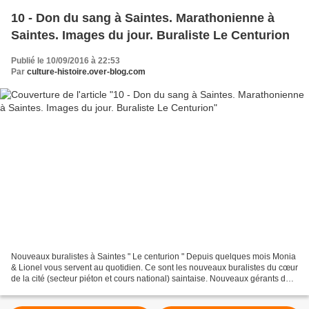
10 - Don du sang à Saintes. Marathonienne à
Saintes. Images du jour. Buraliste Le Centurion
Publié le 10/09/2016 à 22:53
Par
culture-histoire.over-blog.com
Nouveaux buralistes à Saintes " Le centurion " Depuis quelques mois Monia
& Lionel vous servent au quotidien. Ce sont les nouveaux buralistes du cœur
de la cité (secteur piéton et cours national) saintaise. Nouveaux gérants du
bureau de tabac « Le Centurion...