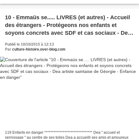
moins dévoilé. Mais du fait d'une...
10 - Emmaüs se..... LIVRES (et autres) - Accueil
des étrangers - Protégeons nos enfants et
soyons concrets avec SDF et cas sociaux - Dea
artiste saintaise de Géorgie - Enfance en danger
Publié le 10/10/2015 à 12:13
Par
culture-histoire.over-blog.com
119 Enfants en danger ******************************* Dea " accueil et
vernissage " au centre de ses toiles Dea a accueilli ses amis et amoureux