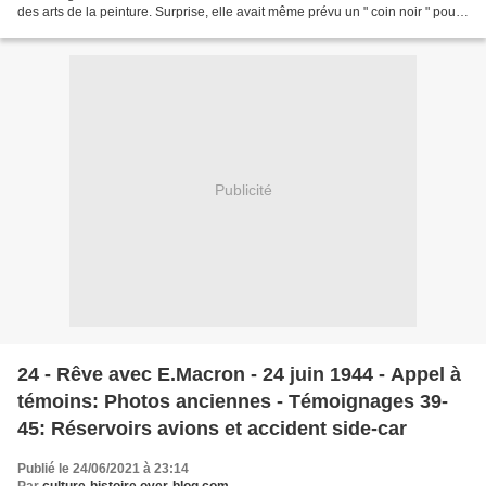
des arts de la peinture. Surprise, elle avait même prévu un " coin noir " pour
les photos des invités. Et...
Publicité
24 - Rêve avec E.Macron - 24 juin 1944 - Appel à
témoins: Photos anciennes - Témoignages 39-
45: Réservoirs avions et accident side-car
Publié le 24/06/2021 à 23:14
Par
culture-histoire.over-blog.com