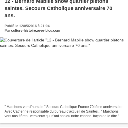
12 - Bernard Mabille show quartier piétons
saintes. Secours Catholique anniversaire 70
ans.
Publié le 12/05/2016 à 21:04
Par
culture-histoire.over-blog.com
" Marchons vers l'humain " Secours Catholique France 70 ième anniversaire
Avec Catherine responsable du bureau d'accueil de Saintes... " Marchons
vers nos frères.. vers ceux qui n'ont pas eu notre chance, façon de le dire " "
Sur le chemin de la vie la...