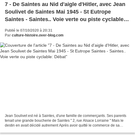
7 - De Saintes au Nid d'aigle d'Hitler, avec Jean
Soulivet de Saintes Mai 1945 - St Eutrope
Saintes - Saintes.. Voie verte ou piste cyclable:
Débat
Publié le 07/10/2020 à 20:31
Par
culture-histoire.over-blog.com
Jean Soulivet est né à Saintes, d'une famille de commerçants. Ses parents
tenait une grande boucherie de Saintes " 2, rue Alsace Lorraine " Mais le
destin en avait décidé autrement Après avoir quitté le commerce de sa
famille... ce fut les études, la...