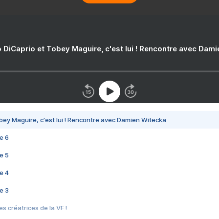
 DiCaprio et Tobey Maguire, c'est lui ! Rencontre avec Dam
bey Maguire, c'est lui ! Rencontre avec Damien Witecka
e 6
e 5
e 4
e 3
s créatrices de la VF !