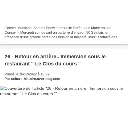
Conseil Municipal Saintes Show et entracte forcée « Le Maire en son
Conseil » Mercredi soir devant un parterre d’environ 50 Saintais, en
présence d’une grande partie des élus de la majorité, avec la totalité des
élus de « Saintes- Passionnément (Opposition,...
26 - Retour en arrière.. Immersion sous le
restaurant " Le Clos du cours "
Publié le 26/12/2022 à 18:52
Par
culture-histoire.over-blog.com