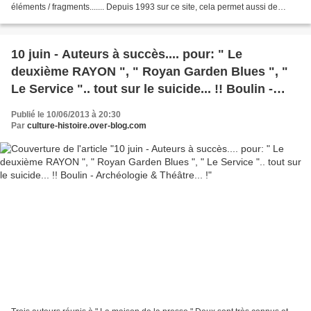
éléments / fragments....... Depuis 1993 sur ce site, cela permet aussi de
constater au fur et à mesure des années...
10 juin - Auteurs à succès.... pour: " Le
deuxième RAYON ", " Royan Garden Blues ", "
Le Service ".. tout sur le suicide... !! Boulin -
Archéologie & Théâtre... !
Publié le 10/06/2013 à 20:30
Par
culture-histoire.over-blog.com