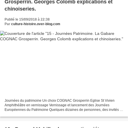
Grosperrin. Georges Colomb explications et
chinoiseries.
Publié le 15/09/2018 à 22:38
Par
culture-histoire.over-blog.com
Journées du patrimoine Un choix COGNAC Grosperrin Eglise St Vivien
Amphithéâtre en vernissage Vernissage et lancement des Journées
Européennes du Patrimoine Quelques dizaines de personnes, des invités et
non le public, ont participé au vernissage de ces...