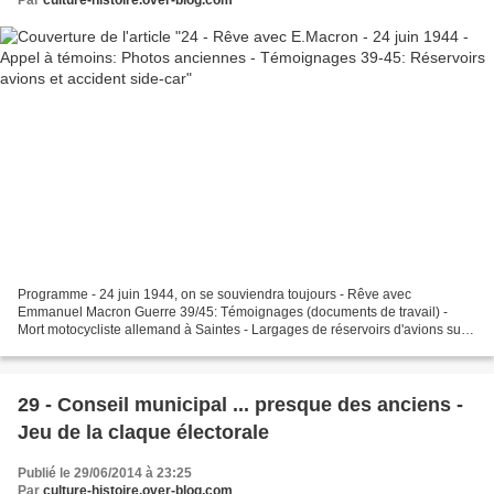
Programme - 24 juin 1944, on se souviendra toujours - Rêve avec
Emmanuel Macron Guerre 39/45: Témoignages (documents de travail) -
Mort motocycliste allemand à Saintes - Largages de réservoirs d'avions sur
la ville de Saintes Poitiers - " La porte des...
29 - Conseil municipal ... presque des anciens -
Jeu de la claque électorale
Publié le 29/06/2014 à 23:25
Par
culture-histoire.over-blog.com