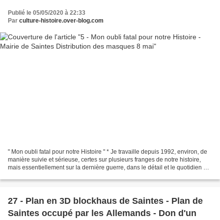
Publié le 05/05/2020 à 22:33
Par
culture-histoire.over-blog.com
" Mon oubli fatal pour notre Histoire " * Je travaille depuis 1992, environ, de
manière suivie et sérieuse, certes sur plusieurs franges de notre histoire,
mais essentiellement sur la dernière guerre, dans le détail et le quotidien de
nos compatriotes,...
27 - Plan en 3D blockhaus de Saintes - Plan de
Saintes occupé par les Allemands - Don d'un