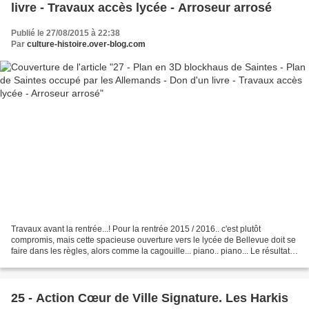
livre - Travaux accès lycée - Arroseur arrosé
Publié le 27/08/2015 à 22:38
Par
culture-histoire.over-blog.com
Travaux avant la rentrée...! Pour la rentrée 2015 / 2016.. c'est plutôt
compromis, mais cette spacieuse ouverture vers le lycée de Bellevue doit se
faire dans les règles, alors comme la cagouille... piano.. piano... Le résultat
n'en sera que meilleur....
25 - Action Cœur de Ville Signature. Les Harkis