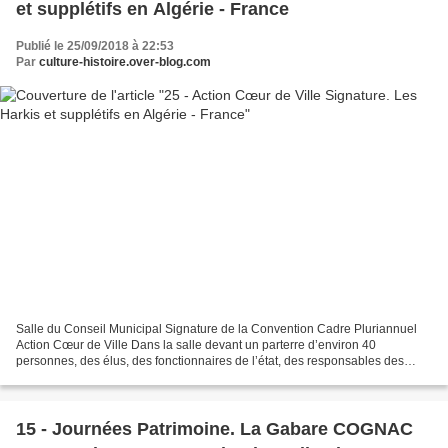
et supplétifs en Algérie - France
Publié le 25/09/2018 à 22:53
Par
culture-histoire.over-blog.com
Salle du Conseil Municipal Signature de la Convention Cadre Pluriannuel
Action Cœur de Ville Dans la salle devant un parterre d’environ 40
personnes, des élus, des fonctionnaires de l’état, des responsables des
partenaires, un film valorisant notre cité...
15 - Journées Patrimoine. La Gabare COGNAC