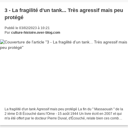
3 - La fragilité d'un tank... Très agressif mais peu
protégé
Publié le 03/02/2023 à 10:21
Par
culture-histoire.over-blog.com
La fragilité d'un tank Agressif mais peu protégé La fin du " Massaouah " de la
2 ième D.B Écouché dans l'Orne - 15 août 1944 Un livre écrit en 2007 et qui
m'a été offert par le docteur Pierre Duval, d'Écouché, relate bien ces combats
de la Normandie dans...