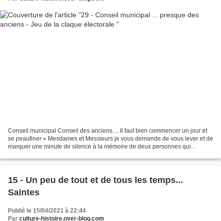
Conseil municipal Conseil des anciens.... Il faut bien commencer un jour et
se peaufiner « Mesdames et Messieurs je vous demande de vous lever et de
marquer une minute de silence à la mémoire de deux personnes qui
viennent de nous quitter, je veux nommer...
15 - Un peu de tout et de tous les temps...
Saintes
Publié le 15/04/2021 à 22:44
Par
culture-histoire.over-blog.com