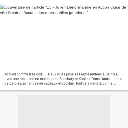
Accueil comme il se doit….. Deux villes jumelées représentées à Saintes,
avec une réception en mairie, pour Salisbury et Xanten. Dans l'ordre… prise
de paroles, échanges de cadeaux et cocktail. Tout cela dans la bonne
humeur et des mots d'esprits très...