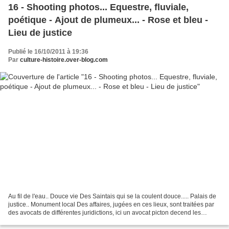
16 - Shooting photos... Equestre, fluviale,
poétique - Ajout de plumeux... - Rose et bleu -
Lieu de justice
Publié le 16/10/2011 à 19:36
Par
culture-histoire.over-blog.com
Au fil de l'eau.. Douce vie Des Saintais qui se la coulent douce..... Palais de
justice.. Monument local Des affaires, jugées en ces lieux, sont traitées par
des avocats de différentes juridictions, ici un avocat picton decend les
marches du célèbre palais,...