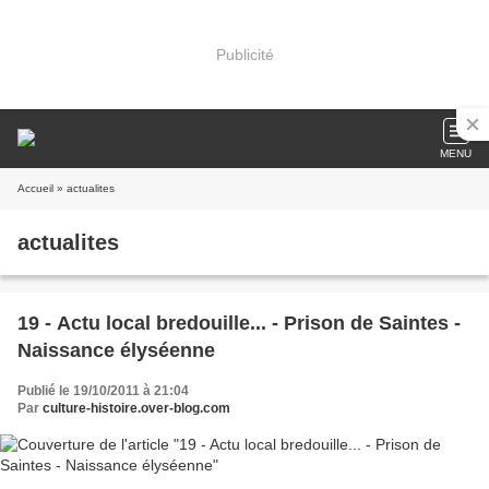
Publicité
MENU
Accueil
» actualites
actualites
19 - Actu local bredouille... - Prison de Saintes -
Naissance élyséenne
Publié le 19/10/2011 à 21:04
Par
culture-histoire.over-blog.com