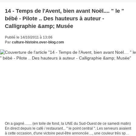
14 - Temps de l'Avent, bien avant Noël.... " le "
bébé - Pilote .. Des hauteurs à auteur -
Calligraphie &amp; Musée
Publié le 14/10/2011 à 13:06
Par
culture-histoire.over-blog.com
On a gagné........ (en toile de fond, la UNE du Sud-Ouest de ce samedi matin)
En direct depuis le café / restaurant... " le point central ". Les serveurs avaient
à cette occasion, d'une victoire peut-être annoncée...., une couleur très sport.