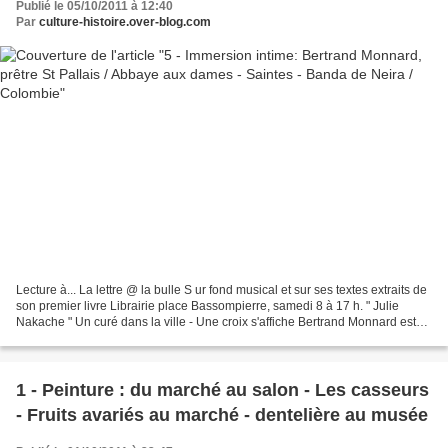
Publié le 05/10/2011 à 12:40
Par
culture-histoire.over-blog.com
Lecture à... La lettre @ la bulle S ur fond musical et sur ses textes extraits de
son premier livre Librairie place Bassompierre, samedi 8 à 17 h. " Julie
Nakache " Un curé dans la ville - Une croix s'affiche Bertrand Monnard est
Lorrain, né à Metz en...
1 - Peinture : du marché au salon - Les casseurs
- Fruits avariés au marché - dentelière au musée