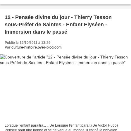
***********************************************************************************
***********...
12 - Pensée divine du jour - Thierry Tesson
sous-Préfet de Saintes - Enfant Elyséen -
Immersion dans le passé
Publié le 12/10/2011 à 13:26
Par
culture-histoire.over-blog.com
Lorsque l'enfant paraîtra... .. De Lorsque l'enfant paraît (De Victor Hugo)
Pensée pour une bonne et seine venue au monde: Il est né le phrygien