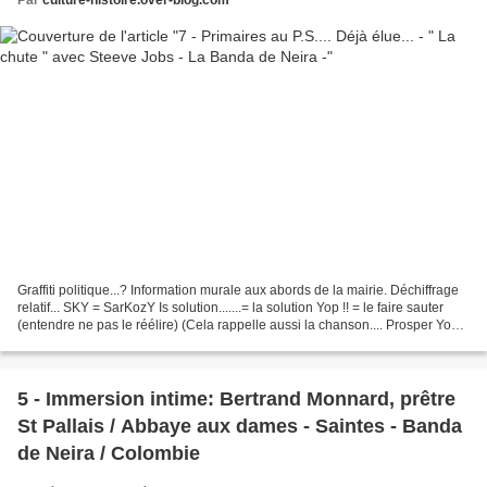
Graffiti politique...? Information murale aux abords de la mairie. Déchiffrage
relatif... SKY = SarKozY Is solution.......= la solution Yop !! = le faire sauter
(entendre ne pas le réélire) (Cela rappelle aussi la chanson.... Prosper Youp
la boum, c'est...
5 - Immersion intime: Bertrand Monnard, prêtre
St Pallais / Abbaye aux dames - Saintes - Banda
de Neira / Colombie