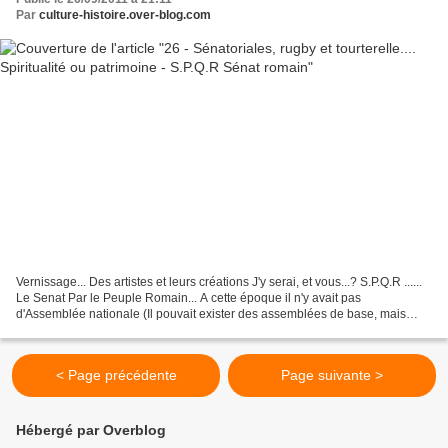
Par
culture-histoire.over-blog.com
Vernissage... Des artistes et leurs créations J'y serai, et vous...? S.P.Q.R ......
Le Senat Par le Peuple Romain... A cette époque il n'y avait pas
d'Assemblée nationale (Il pouvait exister des assemblées de base, mais
sans trop de pouvoir) et qui était...
< Page précédente
Page suivante >
Hébergé par Overblog