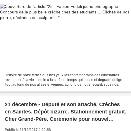
Histoire de notre terre Sous nos yeux les contemporains des dinosaures
reviennent à la vie.... enfin à la surface, temps qui passe et dégrade oblige....
Tout au long de nos allées et venues, au long de notre regard, sous nos
yeux... un passé que le temps...
21 décembre - Député et son attaché. Crèches
en Saintes. Dépôt bizarre. Stationnement gratuit.
Cher Grand-Père. Cérémonie pour nouvel
acolytat à St Eutrope.
Publié le 21/12/2017 à 20:58