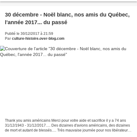
30 décembre - Noël blanc, nos amis du Québec,
l'année 2017... du passé
Publié le 30/12/2017 à 21:59
Par
culture-histoire.over-blog.com
Thank you amis américains Merci pour votre aide et sacrifice il y a 74 ans
31/12/1943 - 31/12/2017..... Des dizaines d'avions américains, des dizaines
de mort et autant de blessés..... Très mauvaise journée pour nos libérateurs
venus du ciel..... A Draguignan...