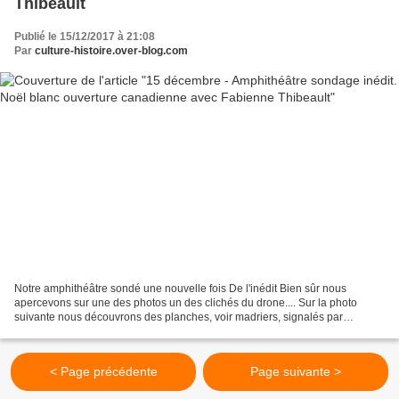
Thibeault
Publié le 15/12/2017 à 21:08
Par
culture-histoire.over-blog.com
Notre amphithéâtre sondé une nouvelle fois De l'inédit Bien sûr nous
apercevons sur une des photos un des clichés du drone.... Sur la photo
suivante nous découvrons des planches, voir madriers, signalés par
l'archéologue dans sa visite guidée. Avec Antoine...
< Page précédente
Page suivante >