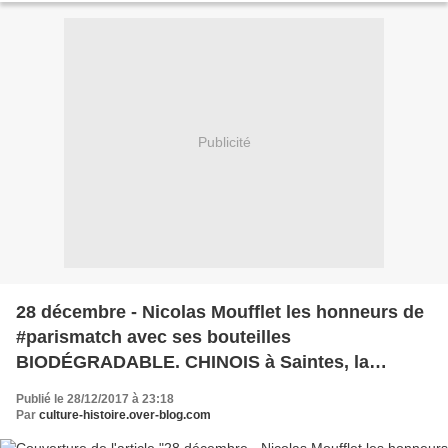
Publicité
28 décembre - Nicolas Moufflet les honneurs de
#parismatch avec ses bouteilles
BIODÉGRADABLE. CHINOIS à Saintes, la
médaille de Jacquinot héros en Chine
Publié le 28/12/2017 à 23:18
Par
culture-histoire.over-blog.com