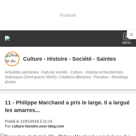
Publicité
MENU
Culture - Histoire - Société - Saintes
Actualités saintaises - Faits de société - Culture - Histoire et Recherches
historiques (Dont guerre 39/45)- Créations littéraires - Pensées - Shootings
photos
11 - Philippe Marchand a pris le large. Il a largué
les amarres...
Publié le 11/01/2018 à 11:14
Par
culture-histoire.over-blog.com