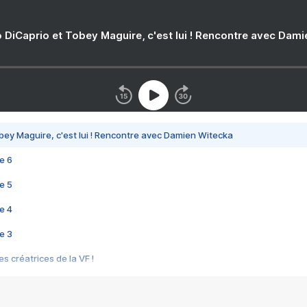
 DiCaprio et Tobey Maguire, c'est lui ! Rencontre avec Dam
bey Maguire, c'est lui ! Rencontre avec Damien Witecka
e 6
e 5
e 4
e 3
s créatrices de la VF !
e 2