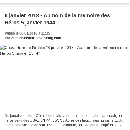
rencontre bien ordinaire définit...
6 janvier 2018 - Au nom de la mémoire des
Héros 5 janvier 1944
Publié le 06/01/2018 à 11:35
Par
culture-histoire.over-blog.com
Ne jamais oublier... C'était hier mais ce pourrait être demain... Un crash, un
héros venu des USA... 5/1/44.... 5/1/18 Après des lieux... des humains..... Un
agriculteur victime de son devoir de solidarité, un aviateur rescapé et sauvé
par Albert Duc...