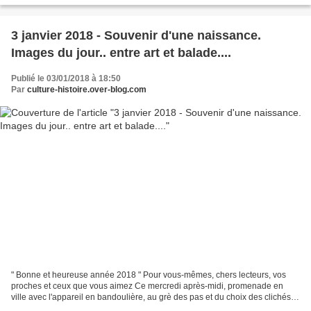
3 janvier 2018 - Souvenir d'une naissance.
Images du jour.. entre art et balade....
Publié le 03/01/2018 à 18:50
Par
culture-histoire.over-blog.com
" Bonne et heureuse année 2018 " Pour vous-mêmes, chers lecteurs, vos
proches et ceux que vous aimez Ce mercredi après-midi, promenade en
ville avec l'appareil en bandoulière, au grè des pas et du choix des clichés,
dont certains matière à débats.... Puis...