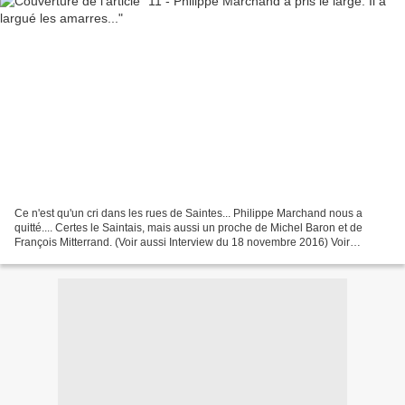
Ce n'est qu'un cri dans les rues de Saintes... Philippe Marchand nous a
quitté.... Certes le Saintais, mais aussi un proche de Michel Baron et de
François Mitterrand. (Voir aussi Interview du 18 novembre 2016) Voir
interview et secret d'état dans ma page...