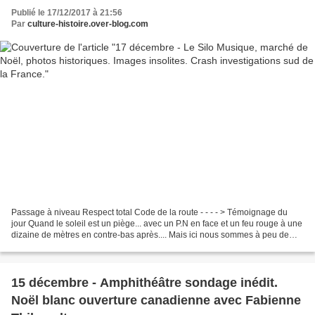
Publié le 17/12/2017 à 21:56
Par
culture-histoire.over-blog.com
Passage à niveau Respect total Code de la route - - - - > Témoignage du
jour Quand le soleil est un piège... avec un P.N en face et un feu rouge à une
dizaine de mètres en contre-bas après.... Mais ici nous sommes à peu de
distance de la gare. Témoignage...
15 décembre - Amphithéâtre sondage inédit.
Noël blanc ouverture canadienne avec Fabienne