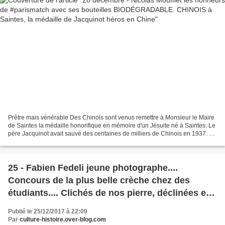
Prêtre mais vénérable Des Chinois sont venus remettre à Monsieur le Maire
de Saintes la médaille honorifique en mémoire d'un Jésuite né à Saintes. Le
père Jacquinot avait sauvé des centaines de milliers de Chinois en 1937. Au
pays du Mandarin on a le...
25 - Fabien Fedeli jeune photographe....
Concours de la plus belle crèche chez des
étudiants.... Clichés de nos pierre, déclinées en
sculpture...
Publié le 25/12/2017 à 22:09
Par
culture-histoire.over-blog.com