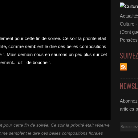
Actualité
Culture -
(Dont gue
Pensées 
SUIVE
NEWSL
Abonnez-
articles 
Email
our cette fin de soirée. Ce soir la priorité était réservé
comme semblent le dire ces belles compositions florales