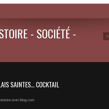
STOIRE - SOCIÉTÉ -
AIS SAINTES... COCKTAIL
histoire.over-blog.com