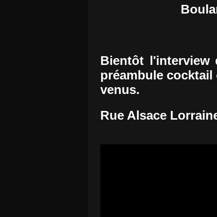
Boula
Bientôt l'intervie
préambule cocktail
venus.
Rue Alsace Lorraine