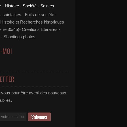
s saintaises - Faits de société -
 Histoire et Recherches historiques
rre 39/45)- Créations littéraires -
- Shootings photos
Z-MOI
ETTER
vous pour être averti des nouveaux
publiés.