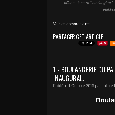
offertes à notre " boulangère 
établis
Voir les commentaires
PARTAGER CET ARTICLE
R
1 - BOULANGERIE DU PAL
INAUGURAL.
Publié le
1 Octobre 2019
par culture-
Boula