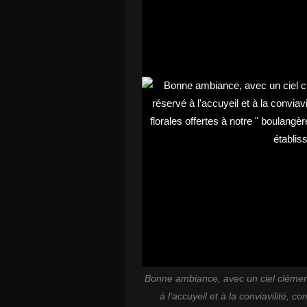
Bonne ambiance, avec un ciel clément p
à l'accuyeil et à la conviavilité, 