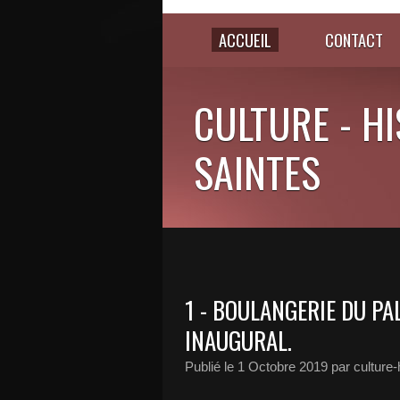
ACCUEIL
CONTACT
CULTURE - HI
SAINTES
1 - BOULANGERIE DU PAL
INAUGURAL.
Publié le
1 Octobre 2019
par culture-