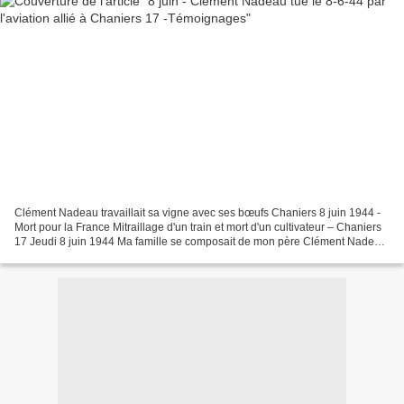
Clément Nadeau travaillait sa vigne avec ses bœufs Chaniers 8 juin 1944 -
Mort pour la France Mitraillage d'un train et mort d'un cultivateur – Chaniers
17 Jeudi 8 juin 1944 Ma famille se composait de mon père Clément Nadeau,
âgé de 56 ans, de ma mère...