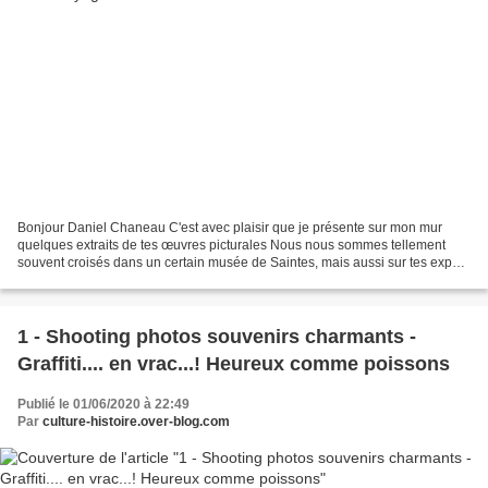
Bonjour Daniel Chaneau C'est avec plaisir que je présente sur mon mur
quelques extraits de tes œuvres picturales Nous nous sommes tellement
souvent croisés dans un certain musée de Saintes, mais aussi sur tes expos
que je ne pouvais me permettre de t'oublier.......
1 - Shooting photos souvenirs charmants -
Graffiti.... en vrac...! Heureux comme poissons
Publié le 01/06/2020 à 22:49
Par
culture-histoire.over-blog.com