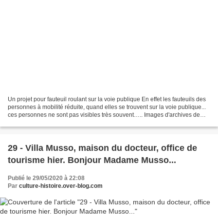
Un projet pour fauteuil roulant sur la voie publique En effet les fauteuils des
personnes à mobilité réduite, quand elles se trouvent sur la voie publique...
ces personnes ne sont pas visibles très souvent….. Images d'archives de
2010... Une maison visitée...
29 - Villa Musso, maison du docteur, office de
tourisme hier. Bonjour Madame Musso...
Publié le 29/05/2020 à 22:08
Par
culture-histoire.over-blog.com