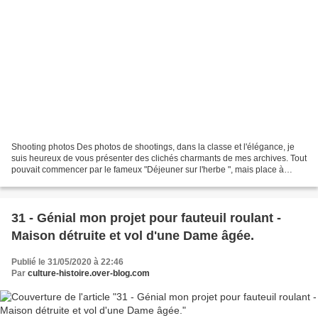
Shooting photos Des photos de shootings, dans la classe et l'élégance, je
suis heureux de vous présenter des clichés charmants de mes archives. Tout
pouvait commencer par le fameux "Déjeuner sur l'herbe ", mais place à
l'élégance et à la classe.... différents...
31 - Génial mon projet pour fauteuil roulant -
Maison détruite et vol d'une Dame âgée.
Publié le 31/05/2020 à 22:46
Par
culture-histoire.over-blog.com