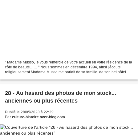
" Madame Musso, je vous remercie de votre accueil en votre résidence de la
côte de beauté…… " Nous sommes en décembre 1994, ainsi j'écoute
religieusement Madame Musso me parlait de sa famille, de son bel hôtel
particulier du cours national. Ce qu'il a...
28 - Au hasard des photos de mon stock...
anciennes ou plus récentes
Publié le 28/05/2020 à 22:29
Par
culture-histoire.over-blog.com