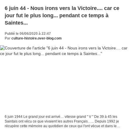
6 juin 44 - Nous irons vers la Victoire.... car ce
jour fut le plus long... pendant ce temps à
Saintes...
Publié le 06/06/2020 à 22:47
Par
culture-histoire.over-blog.com
6 juin 1944 Le grand jour est arrivé… vitesse grand " V " De 39 à 45 les
Saintais ont vécu ce que vivaient les autres Français…... Depuis 1992 je
récupère cette mémoire au quotidien de ceux qui l'ont vécue et dans le
détail. Ce jour du 6 juin je vous...