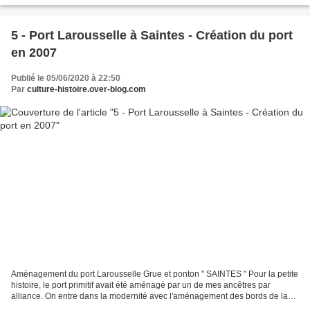
5 - Port Larousselle à Saintes - Création du port
en 2007
Publié le 05/06/2020 à 22:50
Par
culture-histoire.over-blog.com
Aménagement du port Larousselle Grue et ponton " SAINTES " Pour la petite
histoire, le port primitif avait été aménagé par un de mes ancêtres par
alliance. On entre dans la modernité avec l'aménagement des bords de la
Charente, ici une superbe grue,...