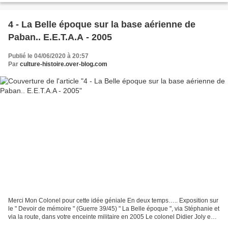
4 - La Belle époque sur la base aérienne de
Paban.. E.E.T.A.A - 2005
Publié le 04/06/2020 à 20:57
Par
culture-histoire.over-blog.com
Merci Mon Colonel pour cette idée géniale En deux temps….. Exposition sur
le " Devoir de mémoire " (Guerre 39/45) " La Belle époque ", via Stéphanie et
via la route, dans votre enceinte militaire en 2005 Le colonel Didier Joly en
invité d'honneur dans...