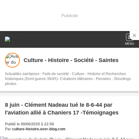
Publicité
MENU
Culture - Histoire - Société - Saintes
Actualités saintaises - Faits de société - Culture - Histoire et Recherches
historiques (Dont guerre 39/45)- Créations littéraires - Pensées - Shootings
photos
8 juin - Clément Nadeau tué le 8-6-44 par
l'aviation allié à Chaniers 17 -Témoignages
Publié le 08/06/2020 à 22:58
Par
culture-histoire.over-blog.com