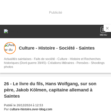
Publicité
MENU
Culture - Histoire - Société - Saintes
Actualités saintaises - Faits de société - Culture - Histoire et Recherches
historiques (Dont guerre 39/45)- Créations littéraires - Pensées - Shootings
photos
26 - Le livre du fils, Hans Wolfgang, sur son
père, Jakob Kölmen, capitaine allemand à
Saintes
Publié le 26/12/2024 à 12:53
Par
culture-histoire.over-blog.com