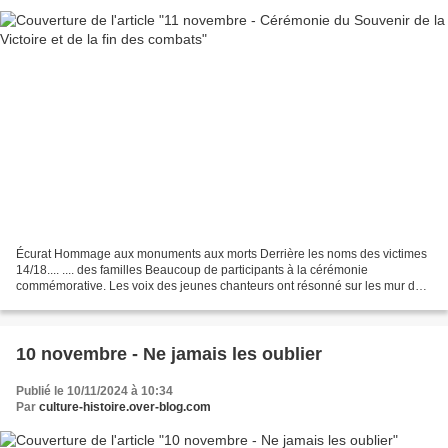
Écurat Hommage aux monuments aux morts Derrière les noms des victimes
14/18.... .... des familles Beaucoup de participants à la cérémonie
commémorative. Les voix des jeunes chanteurs ont résonné sur les mur de
la belle petite église, sous un beau soleil....
10 novembre - Ne jamais les oublier
Publié le 10/11/2024 à 10:34
Par
culture-histoire.over-blog.com