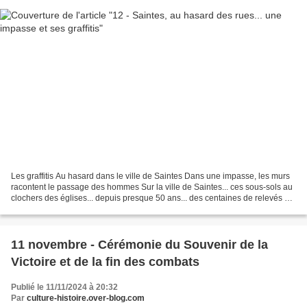
Les graffitis Au hasard dans le ville de Saintes Dans une impasse, les murs
racontent le passage des hommes Sur la ville de Saintes... ces sous-sols au
clochers des églises... depuis presque 50 ans... des centaines de relevés de
signes lapidaires. Mais...
11 novembre - Cérémonie du Souvenir de la
Victoire et de la fin des combats
Publié le 11/11/2024 à 20:32
Par
culture-histoire.over-blog.com