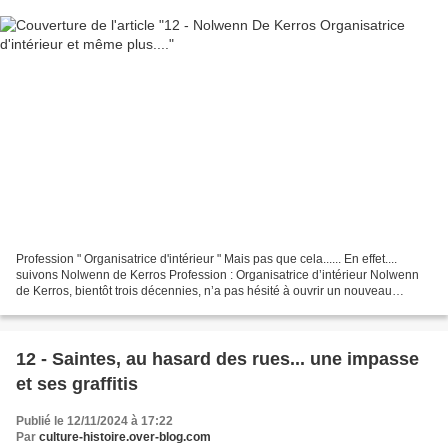
Profession " Organisatrice d'intérieur " Mais pas que cela...... En effet....
suivons Nolwenn de Kerros Profession : Organisatrice d’intérieur Nolwenn
de Kerros, bientôt trois décennies, n’a pas hésité à ouvrir un nouveau
chapitre professionnel. Certes...
12 - Saintes, au hasard des rues... une impasse
et ses graffitis
Publié le 12/11/2024 à 17:22
Par
culture-histoire.over-blog.com