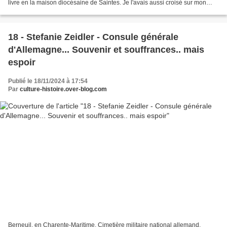
livre en la maison diocésaine de Saintes. Je l'avais aussi croisé sur mon
chemin quand il était curé de...
18 - Stefanie Zeidler - Consule générale
d'Allemagne... Souvenir et souffrances.. mais
espoir
Publié le 18/11/2024 à 17:54
Par
culture-histoire.over-blog.com
Berneuil, en Charente-Maritime. Cimetière militaire national allemand.