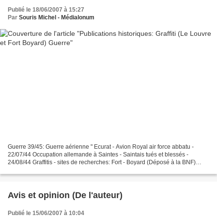
Publié le 18/06/2007 à 15:27
Par
Souris Michel - Médialonum
Guerre 39/45: Guerre aérienne " Ecurat - Avion Royal air force abbatu -
22/07/44 Occupation allemande à Saintes - Saintais tués et blessés -
24/08/44 Graffitis - sites de recherches: Fort - Boyard (Déposé à la BNF)
Echevinage - Beffroi - Saintes
Avis et opinion (De l'auteur)
Publié le 15/06/2007 à 10:04