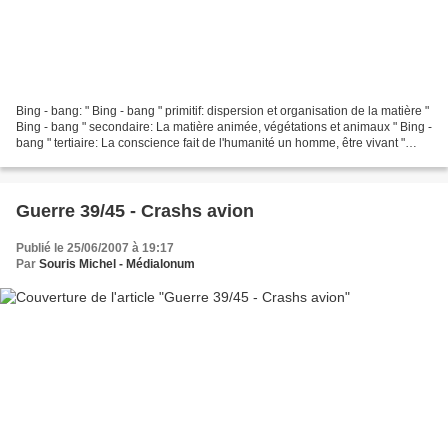
Bing - bang: " Bing - bang " primitif: dispersion et organisation de la matière "
Bing - bang " secondaire: La matière animée, végétations et animaux " Bing -
bang " tertiaire: La conscience fait de l'humanité un homme, être vivant "
Bing - bang ': Le...
Guerre 39/45 - Crashs avion
Publié le 25/06/2007 à 19:17
Par
Souris Michel - Médialonum