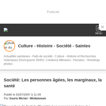
Publicité
MENU
Culture - Histoire - Société - Saintes
Actualités saintaises - Faits de société - Culture - Histoire et Recherches
historiques (Dont guerre 39/45)- Créations littéraires - Pensées - Shootings
photos
Société: Les personnes âgées, les marginaux, la
santé
Publié le 02/07/2007 à 11:49
Par
Souris Michel - Médialonum