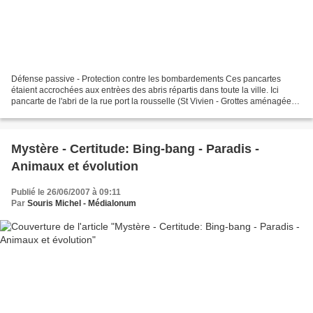
Défense passive - Protection contre les bombardements Ces pancartes
étaient accrochées aux entrèes des abris répartis dans toute la ville. Ici
pancarte de l'abri de la rue port la rousselle (St Vivien - Grottes aménagées
par l'homme) Bombardement de Saintes...
Mystère - Certitude: Bing-bang - Paradis -
Animaux et évolution
Publié le 26/06/2007 à 09:11
Par
Souris Michel - Médialonum