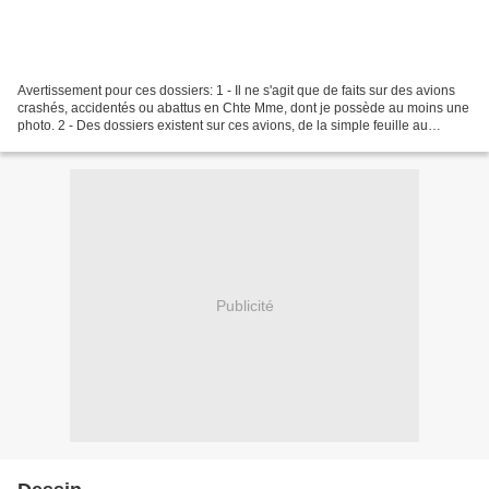
Avertissement pour ces dossiers: 1 - Il ne s'agit que de faits sur des avions
crashés, accidentés ou abattus en Chte Mme, dont je possède au moins une
photo. 2 - Des dossiers existent sur ces avions, de la simple feuille au
dossier très lourd, consulter...
Publicité