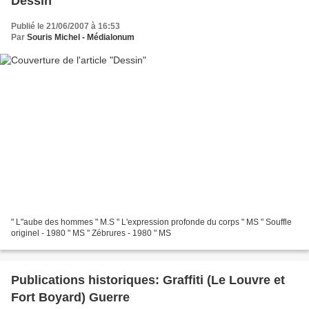
Dessin
Publié le 21/06/2007 à 16:53
Par
Souris Michel - Médialonum
" L"aube des hommes " M.S " L'expression profonde du corps " MS " Souffle
originel - 1980 " MS " Zébrures - 1980 " MS
Publications historiques: Graffiti (Le Louvre et
Fort Boyard) Guerre