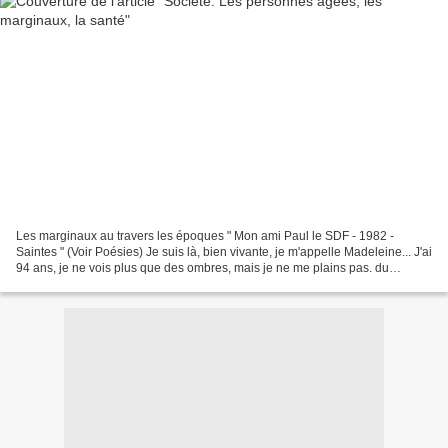
Les marginaux au travers les époques " Mon ami Paul le SDF - 1982 -
Saintes " (Voir Poésies) Je suis là, bien vivante, je m'appelle Madeleine... J'ai
94 ans, je ne vois plus que des ombres, mais je ne me plains pas. du
deuxième étage de ma maison de retraite,...