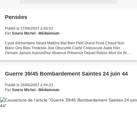
Pensées
Publié le 27/06/2007 à 08:52
Par
Souris Michel - Médialonum
Cycle élémentaire Néant Matière Mal Bien Petit Grand Froid Chaud Noir
Blanc Gris Bleu Tristesse Joie Obscurité Clarté Crépuscule Aube Hier
Demain Jamais Aujourd'hui Absence Présence Départ Retour Mort Vie Bruit
Silence............. M.S 21/12/1986 De la...
Guerre 39/45 Bombardement Saintes 24 juin 44
Publié le 26/06/2007 à 09:23
Par
Souris Michel - Médialonum