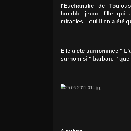
l'Eucharistie de Toulou
humble jeune fille qui
miracles... oui il en a été q
Elle a été surnommée " L'a
surnom si " barbare " que 