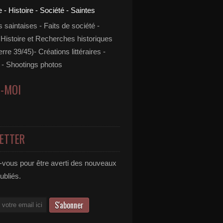
s saintaises - Faits de société -
 Histoire et Recherches historiques
rre 39/45)- Créations littéraires -
- Shootings photos
Z-MOI
ETTER
vous pour être averti des nouveaux
publiés.