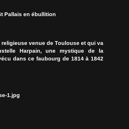
 Pallais en ébullition
 religieuse venue de Toulouse et qui va
ustelle Harpain, une mystique de la
a vécu dans ce faubourg de 1814 à 1842