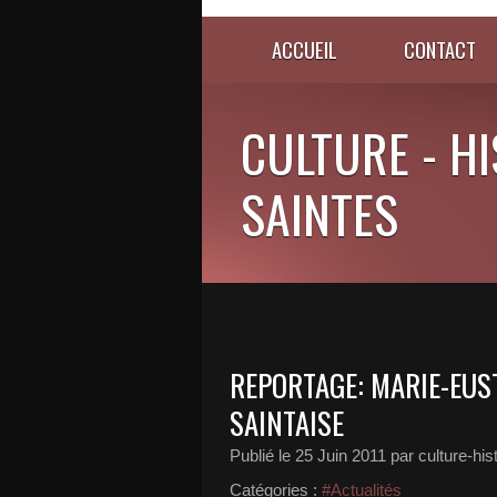
ACCUEIL
CONTACT
CULTURE - HI
SAINTES
REPORTAGE: MARIE-EUS
SAINTAISE
Publié le
25 Juin 2011
par culture-his
Catégories :
#Actualités