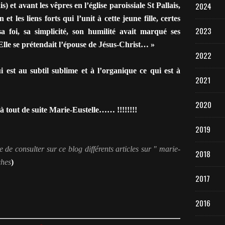
2024
is) et avant les vêpres en l’église paroissiale St Pallais,
et les liens forts qui l’unit à cette jeune fille, certes
2023
 foi, sa simplicité, son humilité avait marqué ses
lle se prétendait l’épouse de Jésus-Christ… »
2022
 est au subtil sublime et à l’organique ce qui est à
2021
2020
 tout de suite Marie-Eustelle…… !!!!!!!!
2019
e de consulter sur ce blog différents articles sur " marie-
2018
ches
)
2017
2016