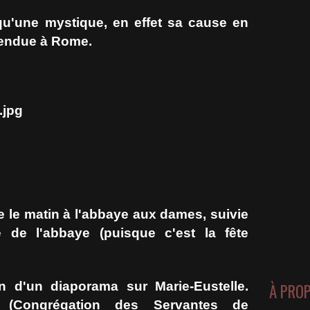
 qu'une mystique, en effet sa cause en
fendue à Rome.
 le matin à l'abbaye aux dames, suivie
 de l'abbaye (puisque c'est la fête
n d'un diaporama sur Marie-Eustelle.
À PRO
e (Congrégation des Servantes de