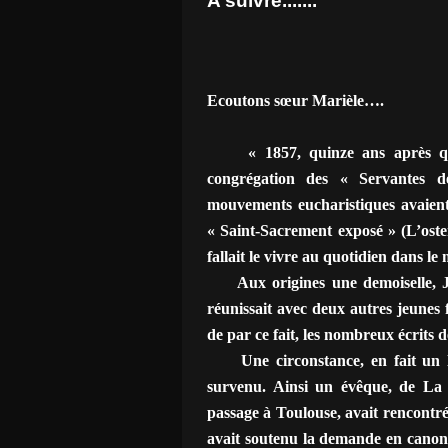
A suivre.......
Ecoutons sœur Marièle….
« 1857, quinze ans après que M
congrégation des « Servantes d
mouvements eucharistiques avaient
« Saint-Sacrement exposé » (L’osten
fallait le vivre au quotidien dans le
Aux origines une demoiselle, Jean
réunissait avec deux autres jeunes f
de par ce fait, les nombreux écrits d
Une circonstance, en fait un lie
survenu. Ainsi un évêque, de La 
passage à Toulouse, avait rencontré
avait soutenu la demande en canoni