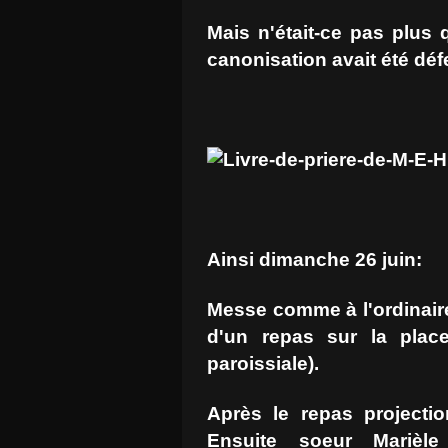
Mais n'était-ce pas plus
canonisation avait été dé
Ainsi dimanche 26 juin:
Messe comme à l'ordinaire
d'un repas sur la place
paroissiale).
Après le repas projectio
Ensuite soeur Marièl