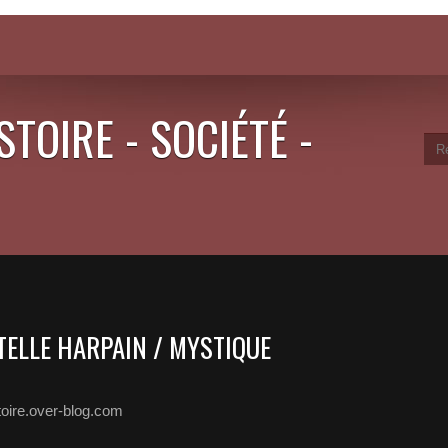
STOIRE - SOCIÉTÉ -
TELLE HARPAIN / MYSTIQUE
toire.over-blog.com