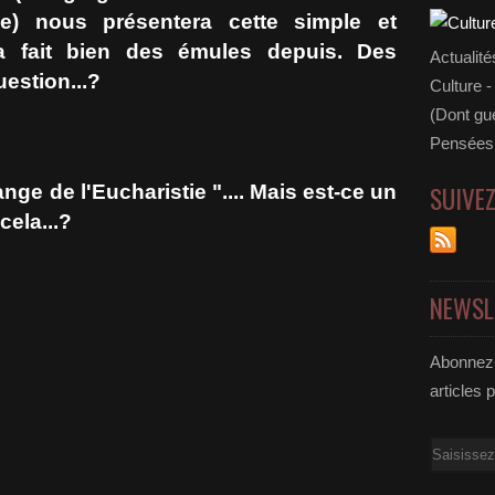
se) nous présentera cette simple et
 a fait bien des émules depuis. Des
Actualité
uestion...?
Culture -
(Dont gue
Pensées 
nge de l'Eucharistie ".... Mais est-ce un
SUIVE
cela...?
NEWSL
Abonnez-
articles 
Email