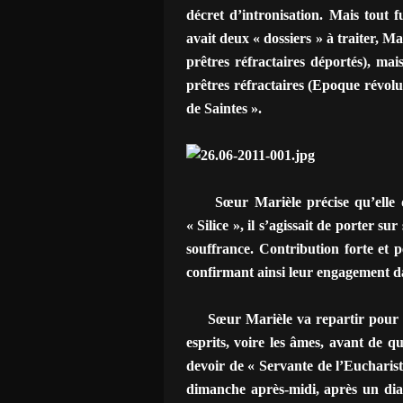
décret d’intronisation. Mais tout 
avait deux « dossiers » à traiter, M
prêtres réfractaires déportés), mais
prêtres réfractaires (Epoque révolut
de Saintes ».
Sœur Marièle précise qu’elle dé
« Silice », il s’agissait de porter 
souffrance. Contribution forte et p
confirmant ainsi leur engagement da
Sœur Marièle va repartir pour To
esprits, voire les âmes, avant de qu
devoir de « Servante de l’Eucharisti
dimanche après-midi, après un dia