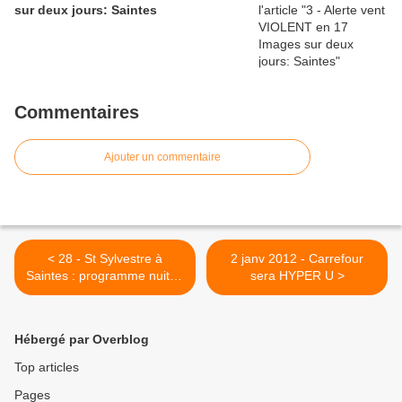
sur deux jours: Saintes
Commentaires
Ajouter un commentaire
< 28 - St Sylvestre à
2 janv 2012 - Carrefour
Saintes : programme nuit et
sera HYPER U >
jour - Alcool et vie
Hébergé par Overblog
Top articles
Pages