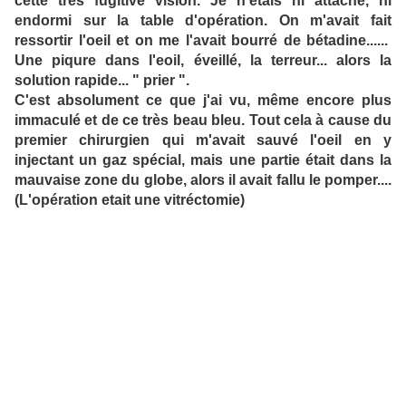
cette très fugitive vision. Je n'étais ni attaché, ni
endormi sur la table d'opération. On m'avait fait
ressortir l'oeil et on me l'avait bourré de bétadine......
Une piqure dans l'eoil, éveillé, la terreur... alors la
solution rapide... " prier ".
C'est absolument ce que j'ai vu, même encore plus
immaculé et de ce très beau bleu. Tout cela à cause du
premier chirurgien qui m'avait sauvé l'oeil en y
injectant un gaz spécial, mais une partie était dans la
mauvaise zone du globe, alors il avait fallu le pomper....
(L'opération etait une vitréctomie)