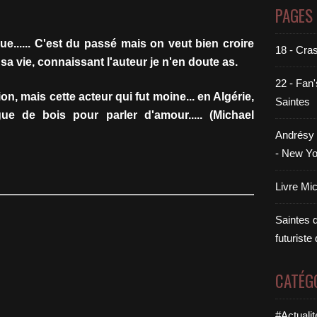
PAGES
ue...... C'est du passé mais on veut bien croire
18 - Cra
 sa vie, connaissant l'auteur je n'en doute as.
22 - Fan'
on, mais cette acteur qui fut moine... en Algérie,
Saintes
ue de bois pour parler d'amour..... (Michael
Andrésy 
- New Yo
Livre Mi
Saintes di
futuriste
CATÉG
#Actualit