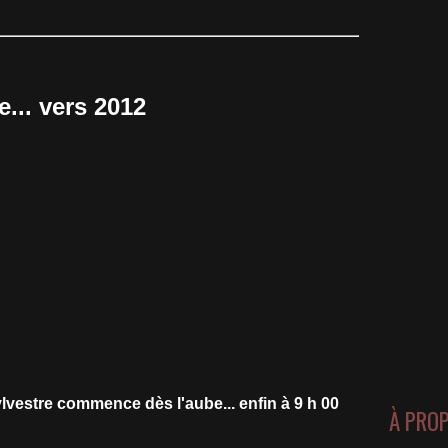
e... vers 2012
Sylvestre commence dès l'aube... enfin à 9 h 00
À PRO