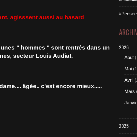
#Pensées
cent, agisssent aussi au hasard
ARCHI
2026
jeunes " hommes " sont rentrés dans un
nes, secteur Louis Audiat.
Août
(
Mai
(1
Avril
(
dame.... âgée.. c'est encore mieux.....
Mars
Janvi
2025