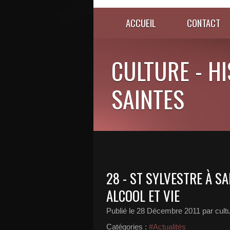
ACCUEIL
CONTACT
CULTURE - HI
SAINTES
28 - ST SYLVESTRE À S
ALCOOL ET VIE
Publié le
28 Décembre 2011
par cult
Catégories :
#Actualités