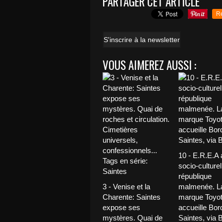
PARTAGER CET ARTICLE
R
S'inscrire à la newsletter
VOUS AIMEREZ AUSSI :
10 - E.R.E.A 
socio-culturel
république
3 - Venise et la
malmenée. L
Charente: Saintes
marque Toyo
expose ses
accueille Bor
mystères. Quai de
Saintes, via 