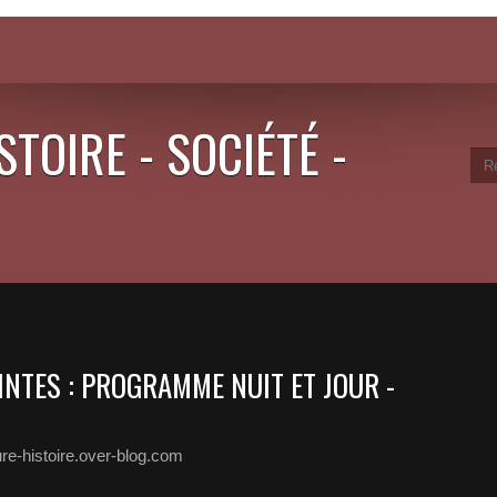
STOIRE - SOCIÉTÉ -
AINTES : PROGRAMME NUIT ET JOUR -
ure-histoire.over-blog.com