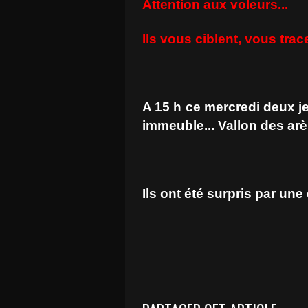
Attention aux voleurs...
Ils vous ciblent, vous tra
A 15 h ce mercredi deux 
immeuble... Vallon des arè
Ils ont été surpris par une 