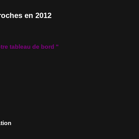
roches en 2012
otre tableau de bord "
ation