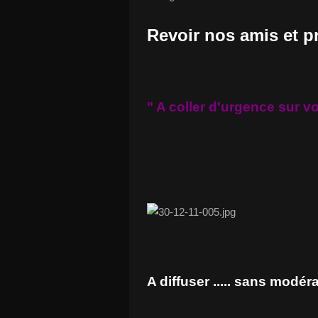
Revoir nos amis et p
" A coller d'urgence sur v
A diffuser ..... sans modér