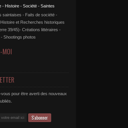
s saintaises - Faits de société -
 Histoire et Recherches historiques
rre 39/45)- Créations littéraires -
- Shootings photos
Z-MOI
ETTER
vous pour être averti des nouveaux
publiés.