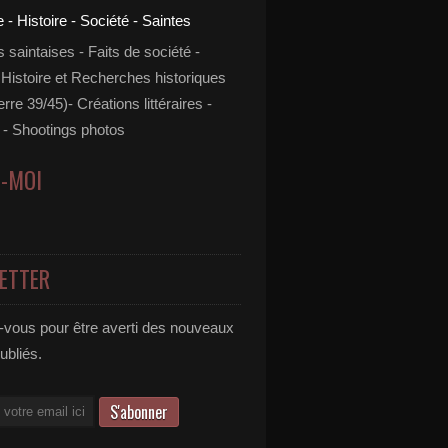
s saintaises - Faits de société -
 Histoire et Recherches historiques
rre 39/45)- Créations littéraires -
- Shootings photos
Z-MOI
ETTER
vous pour être averti des nouveaux
publiés.