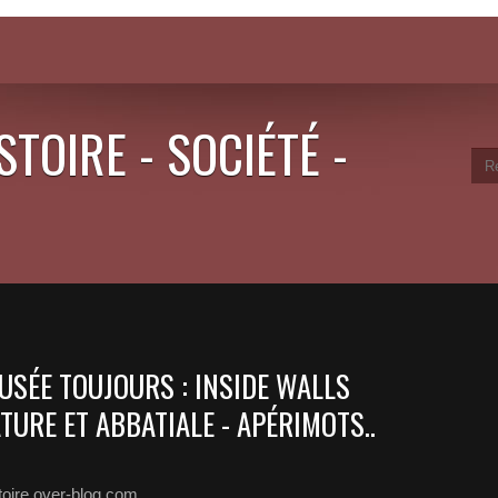
STOIRE - SOCIÉTÉ -
MUSÉE TOUJOURS : INSIDE WALLS
TURE ET ABBATIALE - APÉRIMOTS..
toire.over-blog.com