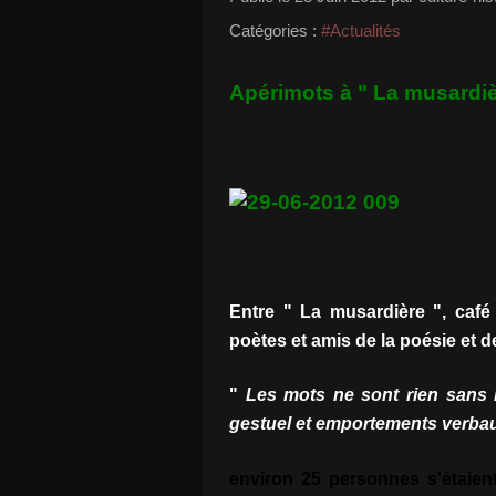
Catégories :
#Actualités
Apérimots à " La musardiè
Entre " La musardière ", café 
poètes et amis de la poésie et 
"
Les mots ne sont rien sans l
gestuel et emportements verbau
environ 25 personnes s'étaient