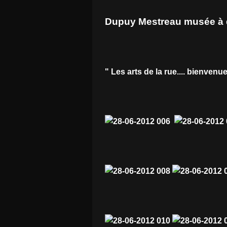
Dupuy Mestreau musée à d
" Les arts de la rue.... bienven