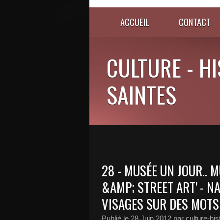
ACCUEIL
CONTACT
CULTURE - HI
SAINTES
28 - MUSÉE UN JOUR.. 
&AMP; STREET ART' - NA
VISAGES SUR DES MOTS
Publié le
28 Juin 2012
par culture-his