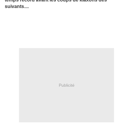
suivants....
Publicité