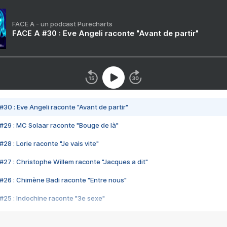
FACE A - un podcast Purecharts
FACE A #30 : Eve Angeli raconte "Avant de partir"
#30 : Eve Angeli raconte "Avant de partir"
#29 : MC Solaar raconte "Bouge de là"
28 : Lorie raconte "Je vais vite"
#27 : Christophe Willem raconte "Jacques a dit"
#26 : Chimène Badi raconte "Entre nous"
#25 : Indochine raconte "3e sexe"
#24 : Zaho raconte "C'est chelou"