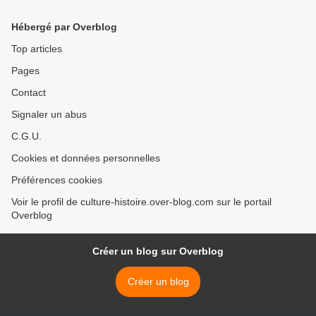
.. mots &amp; Musardière >
Hébergé par Overblog
Top articles
Pages
Contact
Signaler un abus
C.G.U.
Cookies et données personnelles
Préférences cookies
Voir le profil de culture-histoire.over-blog.com sur le portail
Overblog
Créer un blog sur Overblog
Créer un blog