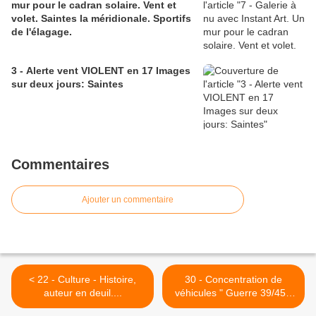
mur pour le cadran solaire. Vent et
volet. Saintes la méridionale. Sportifs
de l'élagage.
3 - Alerte vent VIOLENT en 17 Images
sur deux jours: Saintes
Commentaires
Ajouter un commentaire
< 22 - Culture - Histoire,
30 - Concentration de
auteur en deuil....
véhicules " Guerre 39/45 -
Les amerloques.... " - Apéri