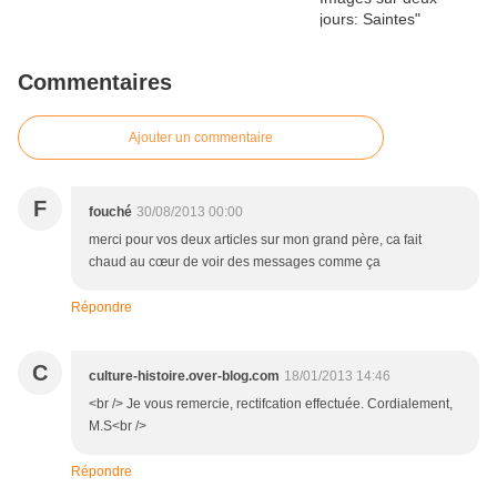
Commentaires
Ajouter un commentaire
F
fouché
30/08/2013 00:00
merci pour vos deux articles sur mon grand père, ca fait
chaud au cœur de voir des messages comme ça
Répondre
C
culture-histoire.over-blog.com
18/01/2013 14:46
<br /> Je vous remercie, rectifcation effectuée. Cordialement,
M.S<br />
Répondre