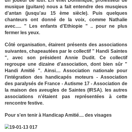
un joueur de luth. En effet Dominique, professeur de
musique (guitare) nous a fait entendre des musqieus
d'antan (jusqu'au 15 ème siècle). Puis quelques
chanteurs ont donné de la voix, comme Nathalie
avec..... " Les enfants d'Ethiopie " .. pour ne plus
fermer les yeux.
Côté organisation, étairent présents des associations
suivantes, chapeautées par le collectif " Handi Saintes
", avec son président Annie Dudit. Ce collectif
regroupe une dizaine d'association, dont bien sûr "
Handi Amitié ". Ainsi.... Association nationale pour
l'intégration des handicapés moteurs - Association
des paralysés de France - Autisme 17 - Association de
la maison des aveugles de Saintes (IRSA). les autres
associations n'étaient pas représentées à cette
rencontre festive.
Pour s'en tenir à Handicap Amitié.... des visages