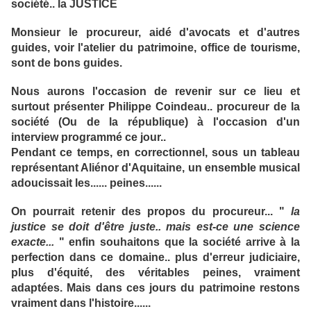
société.. la JUSTICE
Monsieur le procureur, aidé d'avocats et d'autres
guides, voir l'atelier du patrimoine, office de tourisme,
sont de bons guides.
Nous aurons l'occasion de revenir sur ce lieu et
surtout présenter Philippe Coindeau.. procureur de la
société (Ou de la république) à l'occasion d'un
interview programmé ce jour..
Pendant ce temps, en correctionnel, sous un tableau
représentant Aliénor d'Aquitaine, un ensemble musical
adoucissait les...... peines......
On pourrait retenir des propos du procureur... "
la
justice se doit d'être juste.. mais est-ce une science
exacte...
" enfin souhaitons que la société arrive à la
perfection dans ce domaine.. plus d'erreur judiciaire,
plus d'équité, des véritables peines, vraiment
adaptées. Mais dans ces jours du patrimoine restons
vraiment dans l'histoire......