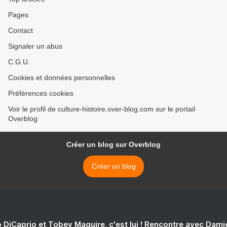
Patrimoine.. Un ouvrier
Pages
Contact
Signaler un abus
C.G.U.
Cookies et données personnelles
Préférences cookies
Voir le profil de culture-histoire.over-blog.com sur le portail
Overblog
Créer un blog sur Overblog
Créer un blog
 DiCaprio et Tobey Maguire, c'est lui ! Rencontre avec Dam