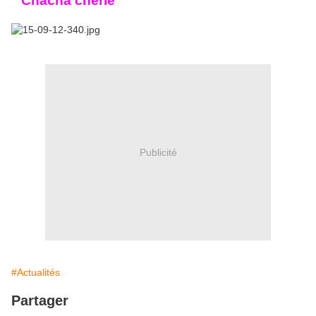
" Chacha chérie "
Publicité
#Actualités
Partager