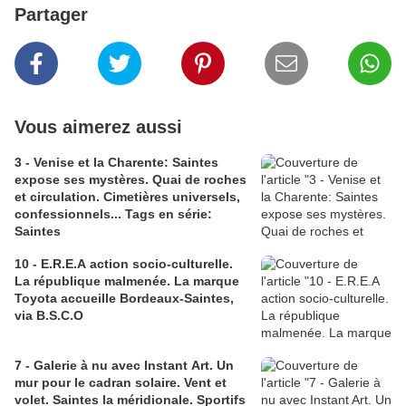
Partager
Vous aimerez aussi
3 - Venise et la Charente: Saintes
expose ses mystères. Quai de roches
et circulation. Cimetières universels,
confessionnels... Tags en série:
Saintes
10 - E.R.E.A action socio-culturelle.
La république malmenée. La marque
Toyota accueille Bordeaux-Saintes,
via B.S.C.O
7 - Galerie à nu avec Instant Art. Un
mur pour le cadran solaire. Vent et
volet. Saintes la méridionale. Sportifs