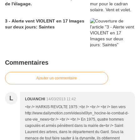
de l'élagage.
3 - Alerte vent VIOLENT en 17 Images
sur deux jours: Saintes
Commentaires
Ajouter un commentaire
L
LOUANCHI
14/03/2013 11:42
<br /> HARKIS REVOLTE 1975 :<br /> <br /> <br /> lien vers
http://www.dailymotion.com/video/xl0lyn_hocine-le-combat-d-
une-vie_news<br /> <br /> <br /> En 1975, quatre hommes
cagoulés et armés pénètrent dans la mairie de<br /> Saint
Laurent des arbres, dans le département du Gard. Sous la
menace de tout faire sauter à la dynamite, ils obtiennent