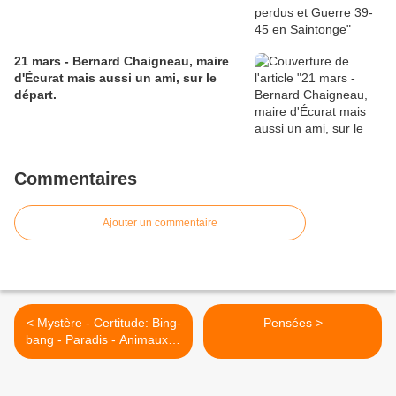
21 mars - Bernard Chaigneau, maire
d'Écurat mais aussi un ami, sur le
départ.
Commentaires
Ajouter un commentaire
< Mystère - Certitude: Bing-
Pensées >
bang - Paradis - Animaux et
évolution