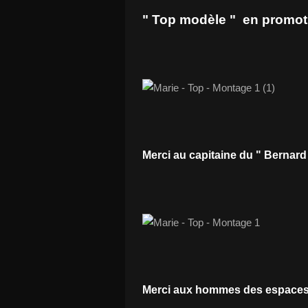
" Top modèle " en promoti
Merci au capitaine du " Bernard
Merci aux hommes des espaces ve