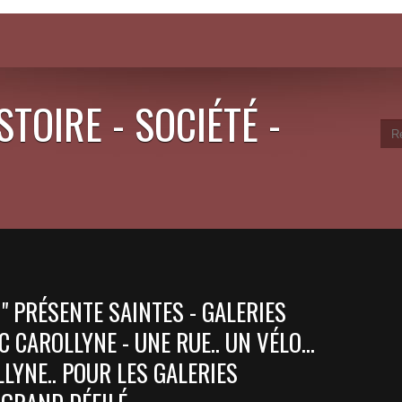
STOIRE - SOCIÉTÉ -
 " PRÉSENTE SAINTES - GALERIES
EC CAROLLYNE - UNE RUE.. UN VÉLO...
LYNE.. POUR LES GALERIES