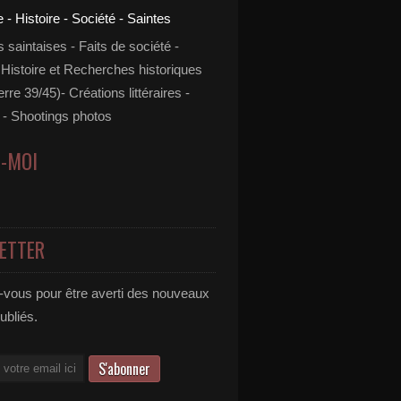
s saintaises - Faits de société -
 Histoire et Recherches historiques
rre 39/45)- Créations littéraires -
- Shootings photos
Z-MOI
ETTER
vous pour être averti des nouveaux
publiés.