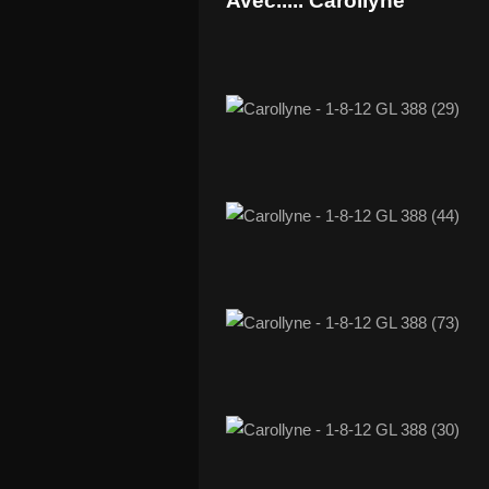
Avec..... Carollyne