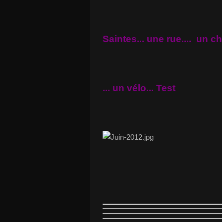
Saintes... une rue.... un cha
... un vélo... Test