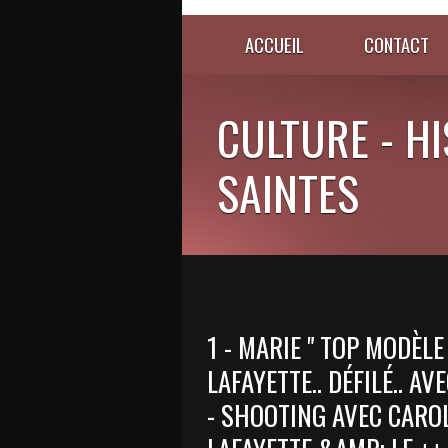
ACCUEIL
CONTACT
CULTURE - HI
SAINTES
1 - MARIE " TOP MODÈLE
LAFAYETTE.. DÉFILÉ.. AV
- SHOOTING AVEC CAROL