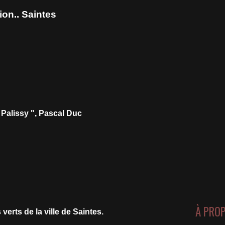
on.. Saintes
 Palissy ", Pascal Duc
À PRO
rts de la ville de Saintes.