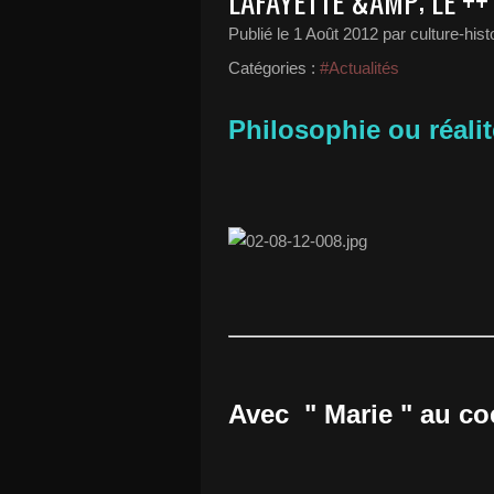
LAFAYETTE &AMP; LE ++
Publié le
1 Août 2012
par culture-hist
Catégories :
#Actualités
Philosophie ou réalité.
Avec " Marie " au co