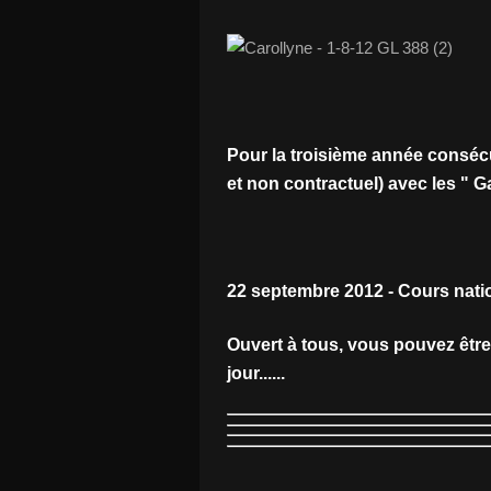
Pour la troisième année consécu
et non contractuel) avec les " G
22 septembre 2012 - Cours natio
Ouvert à tous, vous pouvez êtr
jour......