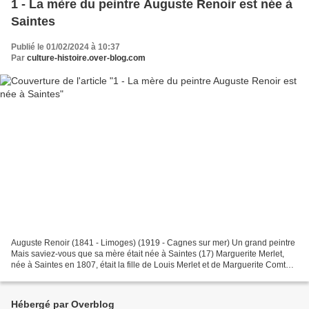
1 - La mère du peintre Auguste Renoir est née à
Saintes
Publié le 01/02/2024 à 10:37
Par
culture-histoire.over-blog.com
Auguste Renoir (1841 - Limoges) (1919 - Cagnes sur mer) Un grand peintre
Mais saviez-vous que sa mère était née à Saintes (17) Marguerite Merlet,
née à Saintes en 1807, était la fille de Louis Merlet et de Marguerite Comte
(Adresse connue à Saintes......
Hébergé par Overblog