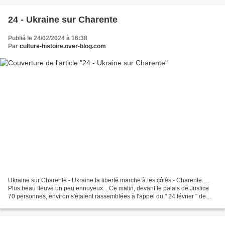
24 - Ukraine sur Charente
Publié le 24/02/2024 à 16:38
Par
culture-histoire.over-blog.com
Ukraine sur Charente - Ukraine la liberté marche à tes côtés - Charente.....
Plus beau fleuve un peu ennuyeux... Ce matin, devant le palais de Justice
70 personnes, environ s'étaient rassemblées à l'appel du " 24 février " de
l'Ukraine. Le temps avait...