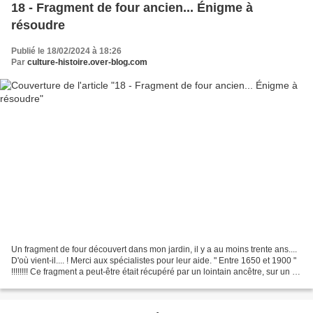
18 - Fragment de four ancien... Énigme à
résoudre
Publié le 18/02/2024 à 18:26
Par
culture-histoire.over-blog.com
Un fragment de four découvert dans mon jardin, il y a au moins trente ans....
D'où vient-il.... ! Merci aux spécialistes pour leur aide. " Entre 1650 et 1900 "
!!!!!!!! Ce fragment a peut-être était récupéré par un lointain ancêtre, sur un de
ses chantiers,...