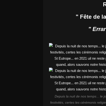
R
" Fête de l
" Erra
Depuis la nuit de nos temps... le 
festivités, certes les cérémonis religi