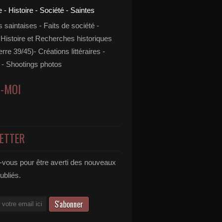
s saintaises - Faits de société -
 Histoire et Recherches historiques
rre 39/45)- Créations littéraires -
- Shootings photos
Z-MOI
ETTER
vous pour être averti des nouveaux
publiés.