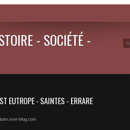
STOIRE - SOCIÉTÉ -
 ST EUTROPE - SAINTES - ERRARE
stoire.over-blog.com