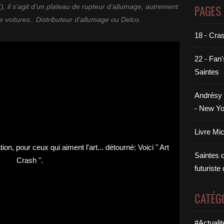
PAGES
 il s'agit d'un plateau de rupteur d'allumage, autrement
voitures.. Distributeur d'allumage ou Delco.
18 - Cra
22 - Fan'
Saintes
Andrésy 
- New Yo
Livre Mi
Saintes di
futuriste
CATÉG
#Actualit