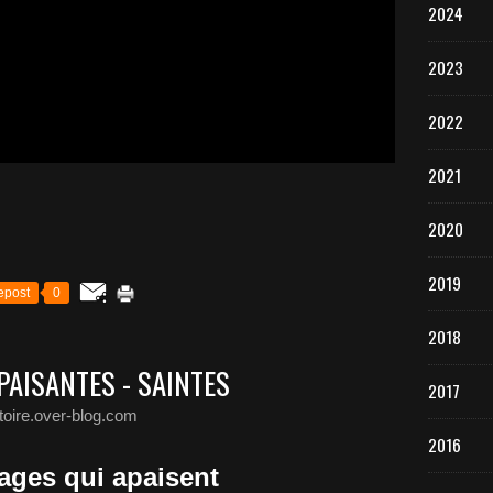
2024
2023
2022
2021
2020
2019
epost
0
2018
APAISANTES - SAINTES
2017
stoire.over-blog.com
2016
ages qui apaisent