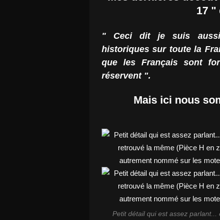
17 " 
" Ceci dit je suis aussi
historiques sur toute la Fr
que les Français sont fo
réservent ".
Mais ici nous so
Petit détail qui est assez parlant...