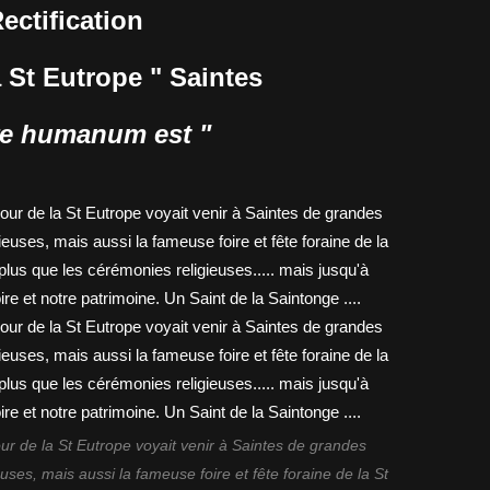
ectification
a St Eutrope " Saintes
re humanum est "
jour de la St Eutrope voyait venir à Saintes de grandes
euses, mais aussi la fameuse foire et fête foraine de la St