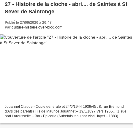
27 - Histoire de la cloche - abri.... de Saintes à St
Sever de Saintonge
Publié le 27/09/2020 à 20:47
Par
culture-histoire.over-blog.com
Jouannet Claude - Copie générale et 24/6/1944 1939/45 : 8, rue Brémond
d'Ars (les parents) Fils de Maurice Jouannet – 19/5/1897 Vers 1965.. : 1, rue
port Larousselle – Bar / Epicerie (Autrefois tenu par Abel Jayet – 1883) 1
Bombardement de Saintes – 24/6/1944...