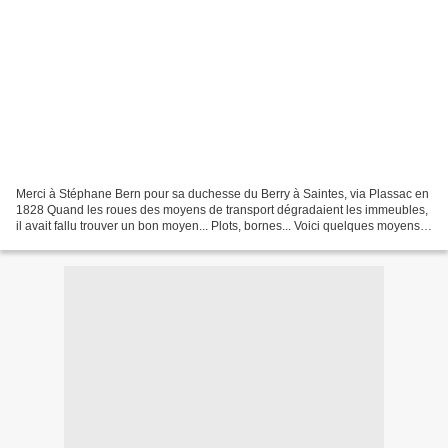
Merci à Stéphane Bern pour sa duchesse du Berry à Saintes, via Plassac en
1828 Quand les roues des moyens de transport dégradaient les immeubles,
il avait fallu trouver un bon moyen... Plots, bornes... Voici quelques moyens
de protection encore en place...