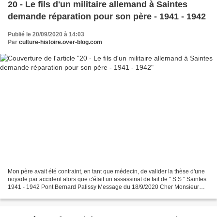
20 - Le fils d'un militaire allemand à Saintes
demande réparation pour son père - 1941 - 1942
Publié le 20/09/2020 à 14:03
Par
culture-histoire.over-blog.com
Mon père avait été contraint, en tant que médecin, de valider la thèse d'une
noyade par accident alors que c'était un assassinat de fait de " S.S " Saintes
1941 - 1942 Pont Bernard Palissy Message du 18/9/2020 Cher Monsieur
Souris, Je vous remercie beaucoup...