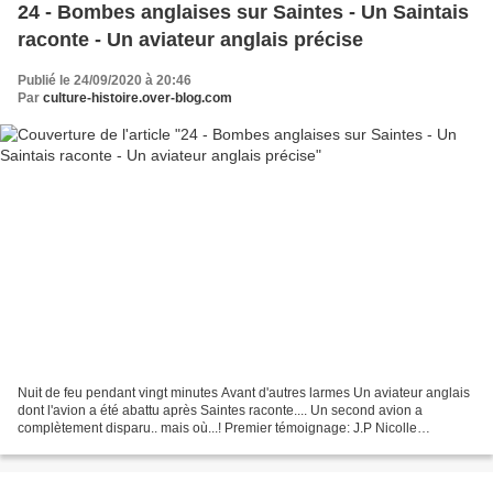
24 - Bombes anglaises sur Saintes - Un Saintais
raconte - Un aviateur anglais précise
Publié le 24/09/2020 à 20:46
Par
culture-histoire.over-blog.com
Nuit de feu pendant vingt minutes Avant d'autres larmes Un aviateur anglais
dont l'avion a été abattu après Saintes raconte.... Un second avion a
complètement disparu.. mais où...! Premier témoignage: J.P Nicolle
raconte..... Un des deux " Lancaster "...