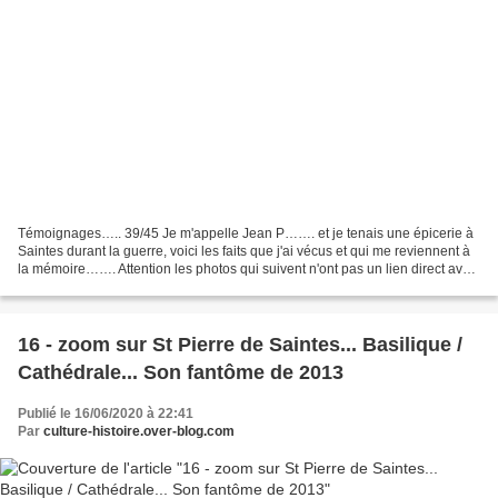
Témoignages….. 39/45 Je m'appelle Jean P……. et je tenais une épicerie à
Saintes durant la guerre, voici les faits que j'ai vécus et qui me reviennent à
la mémoire……. Attention les photos qui suivent n'ont pas un lien direct avec
le témoignage, mais bien...
16 - zoom sur St Pierre de Saintes... Basilique /
Cathédrale... Son fantôme de 2013
Publié le 16/06/2020 à 22:41
Par
culture-histoire.over-blog.com