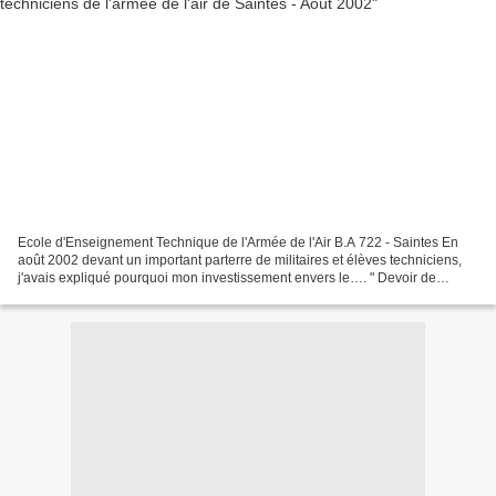
Ecole d'Enseignement Technique de l'Armée de l'Air B.A 722 - Saintes En
août 2002 devant un important parterre de militaires et élèves techniciens,
j'avais expliqué pourquoi mon investissement envers le…. " Devoir de
Mémoire " et bien sûr ma passion pour...