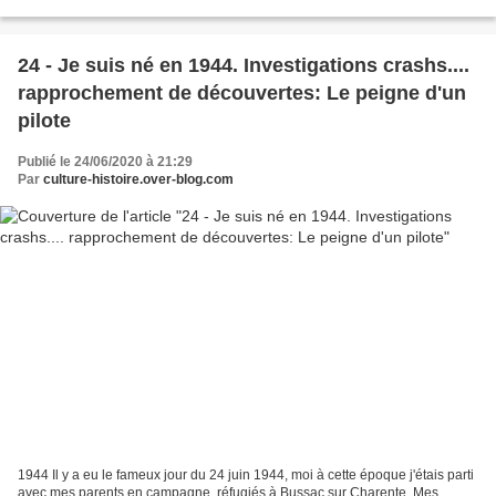
de " Cœurs Vaillants...
24 - Je suis né en 1944. Investigations crashs....
rapprochement de découvertes: Le peigne d'un
pilote
Publié le 24/06/2020 à 21:29
Par
culture-histoire.over-blog.com
1944 Il y a eu le fameux jour du 24 juin 1944, moi à cette époque j'étais parti
avec mes parents en campagne, réfugiés à Bussac sur Charente. Mes