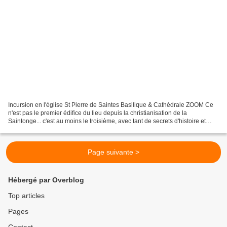
Incursion en l'église St Pierre de Saintes Basilique & Cathédrale ZOOM Ce
n'est pas le premier édifice du lieu depuis la christianisation de la
Saintonge... c'est au moins le troisième, avec tant de secrets d'histoire et
aussi ses manifestations presque...
Page suivante >
Hébergé par Overblog
Top articles
Pages