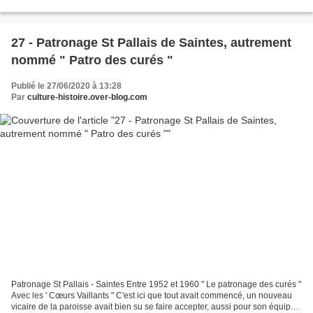
permettait de récupérer une partie de...
27 - Patronage St Pallais de Saintes, autrement
nommé " Patro des curés "
Publié le 27/06/2020 à 13:28
Par
culture-histoire.over-blog.com
Patronage St Pallais - Saintes Entre 1952 et 1960 " Le patronage des curés "
Avec les ' Cœurs Vaillants " C'est ici que tout avait commencé, un nouveau
vicaire de la paroisse avait bien su se faire accepter, aussi pour son équipe