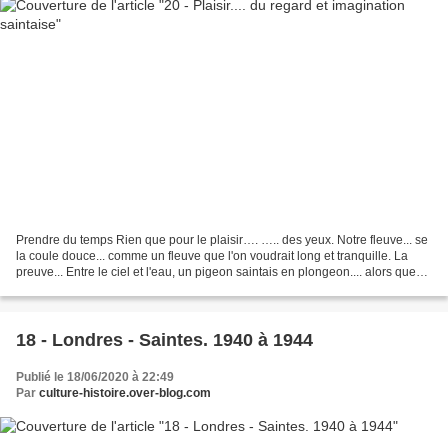
Prendre du temps Rien que pour le plaisir…. ….. des yeux. Notre fleuve... se
la coule douce... comme un fleuve que l'on voudrait long et tranquille. La
preuve... Entre le ciel et l'eau, un pigeon saintais en plongeon.... alors que
là-haut dans un ciel...
18 - Londres - Saintes. 1940 à 1944
Publié le 18/06/2020 à 22:49
Par
culture-histoire.over-blog.com