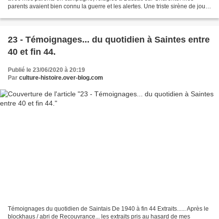
parents avaient bien connu la guerre et les alertes. Une triste sirène de jour
et de nuit. Bien après la...
23 - Témoignages... du quotidien à Saintes entre
40 et fin 44.
Publié le 23/06/2020 à 20:19
Par
culture-histoire.over-blog.com
Témoignages du quotidien de Saintais De 1940 à fin 44 Extraits...... Après le
blockhaus / abri de Recouvrance... les extraits pris au hasard de mes