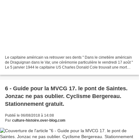
Le capitaine américain va retrouver ses dents " Dans le cimetière américain
de Draguignan dans le Var, une cérémonie particulière le vendredi 17 août "
Le 5 janvier 1944 le capitaine US Charles Donald Cole trouvait une mort
atroce dans le crash de son...
6 - Guide pour la MVCG 17. le pont de Saintes.
Jonzac ne pas oublier. Cyclisme Bergereau.
Stationnement gratuit.
Publié le 06/08/2018 à 14:08
Par
culture-histoire.over-blog.com