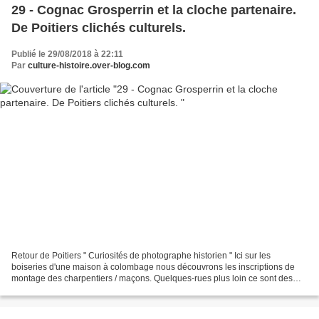
29 - Cognac Grosperrin et la cloche partenaire.
De Poitiers clichés culturels.
Publié le 29/08/2018 à 22:11
Par
culture-histoire.over-blog.com
Retour de Poitiers " Curiosités de photographe historien " Ici sur les
boiseries d'une maison à colombage nous découvrons les inscriptions de
montage des charpentiers / maçons. Quelques-rues plus loin ce sont des
fouilles archéologiques place Charles...