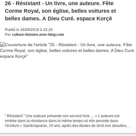
26 - Résistant - Un livre, une auteure. Fête
Corme Royal, son église, belles voitures et
belles dames. A Dieu Curé. espace Korçë
Publié le 26/08/2018 à 22:25
Par
culture-histoire.over-blog.com
" Résistant " Une auteure présente son second livre..... « L’auteure est
rentrée dans la résistance dans le même temps où elle persiste dans
l’écriture » Saintongeaise, 24 ans, après des études de droit non abouties,
elle consacre ses loisirs à l’écriture,...