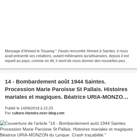
Message d'Ahmed le Touareg " J'avais rencontré Ahmed à Saintes, il nous
avait présenté ses créations, autant millénaires qu'artisanales, depuis il est
reparti au pays, comme on dit, il vient de nous donner des nouvelles peu
rassurantes de son village...
14 - Bombardement août 1944 Saintes.
Procession Marie Paroisse St Pallais. Histoires
mariales et magiques. Béatrice URIA-MONZON
du Lyrique. Crash traçabilité.
Publié le 14/08/2018 à 22:25
Par
culture-histoire.over-blog.com