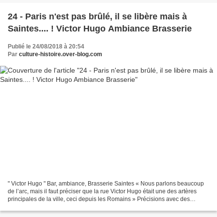
24 - Paris n'est pas brûlé, il se libère mais à
Saintes.... ! Victor Hugo Ambiance Brasserie
Publié le 24/08/2018 à 20:54
Par
culture-histoire.over-blog.com
" Victor Hugo " Bar, ambiance, Brasserie Saintes « Nous parlons beaucoup
de l’arc, mais il faut préciser que la rue Victor Hugo était une des artères
principales de la ville, ceci depuis les Romains » Précisions avec des
chiffres, autour du commerce de...