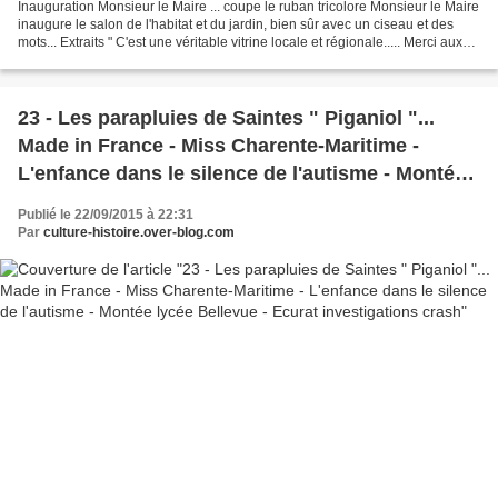
Inauguration Monsieur le Maire ... coupe le ruban tricolore Monsieur le Maire
inaugure le salon de l'habitat et du jardin, bien sûr avec un ciseau et des
mots... Extraits " C'est une véritable vitrine locale et régionale..... Merci aux
élus qui ont fait...
23 - Les parapluies de Saintes " Piganiol "...
Made in France - Miss Charente-Maritime -
L'enfance dans le silence de l'autisme - Montée
lycée Bellevue - Ecurat investigations crash
Publié le 22/09/2015 à 22:31
Par
culture-histoire.over-blog.com