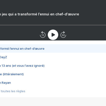
e jeu qui a transformé l’ennui en chef-d’œuvre
nsformé l’ennui en chef-d’œuvre
 DayZ
 a 13 ans (et vous l'avez ignoré)
e (littéralement)
im Rayan
 toutes les règles
s les jeux vidéo