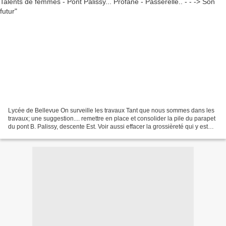
Lycée de Bellevue On surveille les travaux Tant que nous sommes dans les
travaux; une suggestion.... remettre en place et consolider la pile du parapet
du pont B. Palissy, descente Est. Voir aussi effacer la grossièreté qui y est
inscrite.... Pont Palissy...