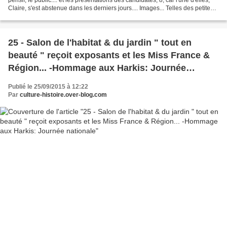
Claire, s'est abstenue dans les derniers jours.... Images... Telles des petites
abeilles, nos...
25 - Salon de l'habitat & du jardin " tout en
beauté " reçoit exposants et les Miss France &
Région... -Hommage aux Harkis: Journée
nationale
Publié le 25/09/2015 à 12:22
Par
culture-histoire.over-blog.com