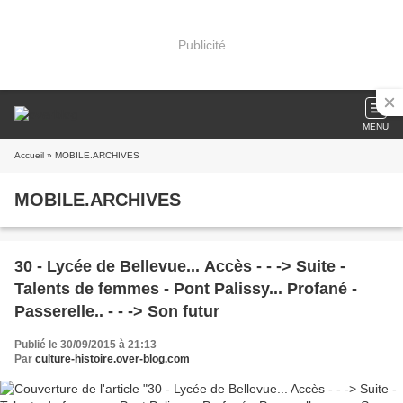
Publicité
MENU
Accueil
» MOBILE.ARCHIVES
MOBILE.ARCHIVES
30 - Lycée de Bellevue... Accès - - -> Suite -
Talents de femmes - Pont Palissy... Profané -
Passerelle.. - - -> Son futur
Publié le 30/09/2015 à 21:13
Par
culture-histoire.over-blog.com