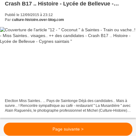
Crash B17 .. Histoire - Lycée de Bellevue -
Cygnes saintais
Publié le 12/09/2015 à 23:12
Par
culture-histoire.over-blog.com
Election Miss Saintes.. ... Pays de Saintonge Déjà des candidates... Mais à
suivre... ! Rencontre sympathique au café - restaurant " La Musardière " avec
Alain Raguenés, le photographe professionnel et Michel (Culture-Histoire) le
photographe amateur.....
**********************************************************************************..
.
Page suivante >