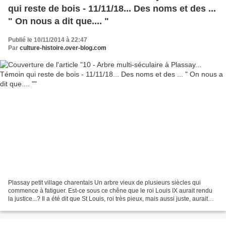
qui reste de bois - 11/11/18... Des noms et des ...
" On nous a dit que.... "
Publié le 10/11/2014 à 22:47
Par
culture-histoire.over-blog.com
Plassay petit village charentais Un arbre vieux de plusieurs siècles qui
commence à fatiguer. Est-ce sous ce chêne que le roi Louis IX aurait rendu
la justice...? Il a été dit que St Louis, roi très pieux, mais aussi juste, aurait
rendu la justice sous...