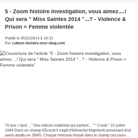
5 - Zoom histoire investigation, vous aimez....!
Qui sera " Miss Saintes 2014 "...? - Violence &
Prison = Femme violentée
Publié le 05/11/2014 à 19:31
Par
culture-histoire.over-blog.com
70 ans + tard.... " Des indices matériels qui parlent.... " " Crash " 22 juillet
1944 Dans un champ d'Ecurat Il s'agit d'éléments/ fragments provenant d'un
avion abattu en 39/45. Chaque morceau trouvé dans le champ ces jours-