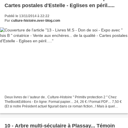
Cartes postales d'Estelle - Eglises en péril.....
Publié le 13/11/2014 à 22:22
Par
culture-histoire.over-blog.com
Deux livres de l 'auteur de.. Culture-Histoire " Primitiv protection 2 " Chez
TheBookEditions - En ligne: Format papier.... 24, 26 € / Format PDF.... 7,50 €
(Et si notre Président actuel figurait dans ce roman fiction...! Mais à quel
titre...? " Il...
10 - Arbre multi-séculaire à Plassay... Témoin