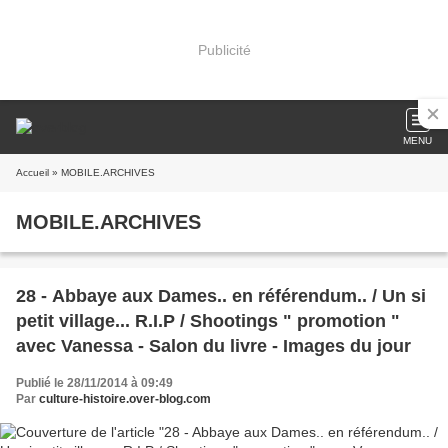
Publicité
MENU
Accueil
» MOBILE.ARCHIVES
MOBILE.ARCHIVES
28 - Abbaye aux Dames.. en référendum.. / Un si
petit village... R.I.P / Shootings " promotion "
avec Vanessa - Salon du livre - Images du jour
Publié le 28/11/2014 à 09:49
Par
culture-histoire.over-blog.com