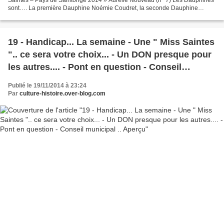
sont…. La première Dauphine Noémie Coudret, la seconde Dauphine
Rachel Buisan. Avec une organisation au «...
19 - Handicap... La semaine - Une " Miss Saintes
".. ce sera votre choix... - Un DON presque pour
les autres.... - Pont en question - Conseil
municipal .. Aperçu
Publié le 19/11/2014 à 23:24
Par
culture-histoire.over-blog.com