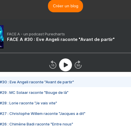
Créer un blog
FACE A - un podcast Purecharts
FACE A #30 : Eve Angeli raconte "Avant de partir"
#30 : Eve Angeli raconte "Avant de partir"
#29 : MC Solaar raconte "Bouge de là"
28 : Lorie raconte "Je vais vite"
#27 : Christophe Willem raconte "Jacques a dit"
#26 : Chimène Badi raconte "Entre nous"