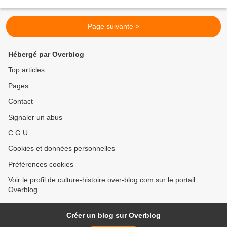
derniers racontent ce fait...
Page suivante >
Hébergé par Overblog
Top articles
Pages
Contact
Signaler un abus
C.G.U.
Cookies et données personnelles
Préférences cookies
Voir le profil de culture-histoire.over-blog.com sur le portail
Overblog
Créer un blog sur Overblog