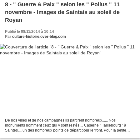
8 - " Guerre & Paix " selon les " Poilus " 11
novembre - Images de Saintais au soleil de
Royan
Publié le 08/11/2014 à 10:14
Par
culture-histoire.over-blog.com
De nos villes et de nos campagnes ils partirent nombreux...... Nos
monuments nomment ceux qui y sont restés.... Caserne " Taillebourg " à
Saintes.... un des nombreux points de départ pour le front. Pour la petite
histoire: l'auteur de Culture-Histoire,...