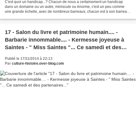
C'est quoi un handicap...? Chacun de nous a certainement un handicap
dans un domaine ou un autre, miniscule ou énorme, c'est un peu comme
une grande échelle, avec de nombreux barreaux, chacun est à son barreau.
" Du travail pour les personnes atteintes...
17 - Salon du livre et patrimoine humain.... -
Barbarie innommable.... - Kermesse joyeuse à
Saintes - " Miss Saintes "... Ce samedi et des
partenaires...
Publié le 17/11/2014 à 22:13
Par
culture-histoire.over-blog.com