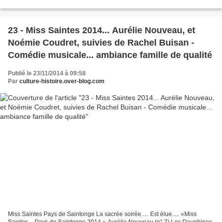
*************************** Sud Ouest........
23 - Miss Saintes 2014... Aurélie Nouveau, et
Noémie Coudret, suivies de Rachel Buisan -
Comédie musicale... ambiance famille de qualité
Publié le 23/11/2014 à 09:58
Par
culture-histoire.over-blog.com
Miss Saintes Pays de Saintonge La sacrée soirée..... Est élue..... «Miss
Saintes – Pays de Saintonge 2014 » Aurélie Nouveau (n° 7) Les Dauphines