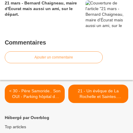
21 mars - Bernard Chaigneau, maire
d'Écurat mais aussi un ami, sur le
départ.
Commentaires
Ajouter un commentaire
< 30 - Père Samoride.. Son
21 - Un évêque de La
OUI - Parking hôpital de
Rochelle et Saintes.
Saintes - Inauguration
Monseigneur Eyssautier >
locaux rénovés presbytère
St Vivien
Hébergé par Overblog
Top articles