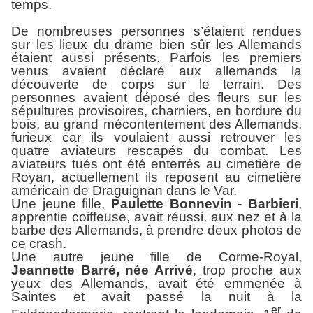
temps.
De nombreuses personnes s’étaient rendues
sur les lieux du drame bien sûr les Allemands
étaient aussi présents. Parfois les premiers
venus avaient déclaré aux allemands la
découverte de corps sur le terrain. Des
personnes avaient déposé des fleurs sur les
sépultures provisoires, charniers, en bordure du
bois, au grand mécontentement des Allemands,
furieux car ils voulaient aussi retrouver les
quatre aviateurs rescapés du combat. Les
aviateurs tués ont été enterrés au cimetière de
Royan, actuellement ils reposent au cimetière
américain de Draguignan dans le Var.
Une jeune fille,
Paulette Bonnevin
-
Barbieri
,
apprentie coiffeuse, avait réussi, aux nez et à la
barbe des Allemands, à prendre deux photos de
ce crash.
Une autre jeune fille de Corme-Royal,
Jeannette Barré, née Arrivé
, trop proche aux
yeux des Allemands, avait été emmenée à
Saintes et avait passé la nuit à la
er