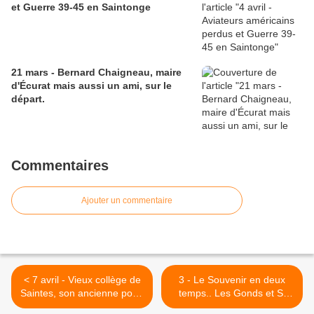
et Guerre 39-45 en Saintonge
21 mars - Bernard Chaigneau, maire
d'Écurat mais aussi un ami, sur le
départ.
Commentaires
Ajouter un commentaire
< 7 avril - Vieux collège de
3 - Le Souvenir en deux
Saintes, son ancienne porte
temps.. Les Gonds et St
du XVIIième, rue Fernand
Georges des Côteaux - Don