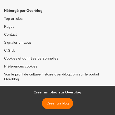
Chapsal. " La porte
du Souvenir >
monumentale "
Hébergé par Overblog
Top articles
Pages
Contact
Signaler un abus
C.G.U.
Cookies et données personnelles
Préférences cookies
Voir le profil de culture-histoire.over-blog.com sur le portail
Overblog
Créer un blog sur Overblog
Créer un blog