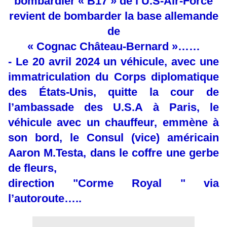
bombardier « B17 » de l’U.S-Air-Force
revient de bombarder la base allemande
de
« Cognac Château-Bernard »……
- Le 20 avril 2024 un véhicule, avec une
immatriculation du Corps diplomatique
des États-Unis, quitte la cour de
l’ambassade des U.S.A à Paris, le
véhicule avec un chauffeur, emmène à
son bord, le Consul (vice) américain
Aaron M.Testa, dans le coffre une gerbe
de fleurs,
direction "Corme Royal " via
l’autoroute…..