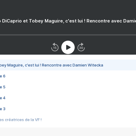
 DiCaprio et Tobey Maguire, c'est lui ! Rencontre avec Dam
bey Maguire, c'est lui ! Rencontre avec Damien Witecka
e 6
e 5
e 4
e 3
s créatrices de la VF !
e 2