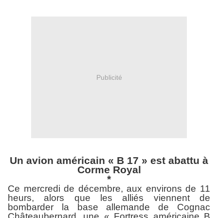
Publicité
Un avion américain « B 17 » est abattu à
Corme Royal
*
Ce mercredi de décembre, aux environs de 11
heurs, alors que les alliés viennent de
bombarder la base allemande de Cognac
Châteaubernard, une « Fortress américaine B