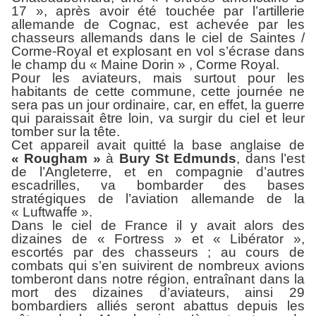
17 », après avoir été touchée par l’artillerie
allemande de Cognac, est achevée par les
chasseurs allemands dans le ciel de Saintes /
Corme-Royal et explosant en vol s’écrase dans
le champ du « Maine Dorin » , Corme Royal.
Pour les aviateurs, mais surtout pour les
habitants de cette commune, cette journée ne
sera pas un jour ordinaire, car, en effet, la guerre
qui paraissait être loin, va surgir du ciel et leur
tomber sur la tête.
Cet appareil avait quitté la base anglaise de
« Rougham »
à
Bury St Edmunds
, dans l’est
de l’Angleterre, et en compagnie d’autres
escadrilles, va bombarder des bases
stratégiques de l’aviation allemande de la
« Luftwaffe ».
Dans le ciel de France il y avait alors des
dizaines de « Fortress » et « Libérator »,
escortés par des chasseurs ; au cours de
combats qui s’en suivirent de nombreux avions
tomberont dans notre région, entraînant dans la
mort des dizaines d’aviateurs, ainsi 29
bombardiers alliés seront abattus depuis les