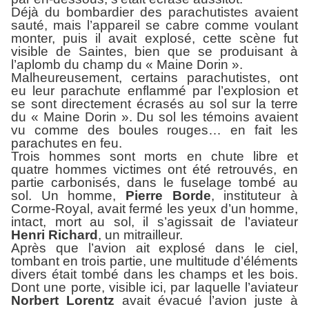
Déjà du bombardier des parachutistes avaient
sauté, mais l’appareil se cabre comme voulant
monter, puis il avait explosé, cette scène fut
visible de Saintes, bien que se produisant à
l’aplomb du champ du « Maine Dorin ».
Malheureusement, certains parachutistes, ont
eu leur parachute enflammé par l’explosion et
se sont directement écrasés au sol sur la terre
du « Maine Dorin ». Du sol les témoins avaient
vu comme des boules rouges… en fait les
parachutes en feu.
Trois hommes sont morts en chute libre et
quatre hommes victimes ont été retrouvés, en
partie carbonisés, dans le fuselage tombé au
sol. Un homme,
Pierre Borde
, instituteur à
Corme-Royal, avait fermé les yeux d’un homme,
intact, mort au sol, il s’agissait de l’aviateur
Henri
Richard
, un mitrailleur.
Après que l’avion ait explosé dans le ciel,
tombant en trois partie, une multitude d’éléments
divers était tombé dans les champs et les bois.
Dont une porte, visible ici, par laquelle l’aviateur
Norbert Lorentz
avait évacué l’avion juste à