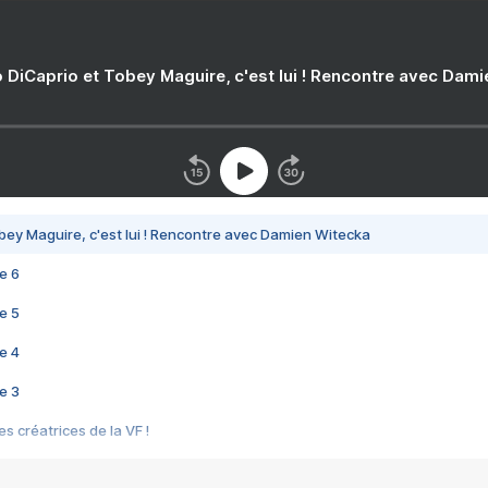
 DiCaprio et Tobey Maguire, c'est lui ! Rencontre avec Dam
bey Maguire, c'est lui ! Rencontre avec Damien Witecka
e 6
e 5
e 4
e 3
s créatrices de la VF !
e 2