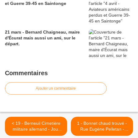
et Guerre 39-45 en Saintonge
21 mars - Bernard Chaigneau, maire
d'Écurat mais aussi un ami, sur le
départ.
Commentaires
Ajouter un commentaire
< 19 - Berneuil Cimetière
1 - Bonnet chaud trouvé -
militaire allemand - Jour
Rue Eugène Pelletan -
des morts
Fouilles archéologiques >