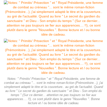
Notes: " Primitiv' Prtoection " et " Royal Présidente, une femme de
combat au créneau "... sont le même roman-fiction (Prémonitoire...), j'ai
simplement adapté le titre et la couverture.. au gré de l'actualité. Quand
au livre " Le secret du gardien du sanctuaire " et Dieu - Son emploi du
temps " (Sur ce dernier... attention ne pas toujours se fier aux
apparences.... !!), ce sont plutôt dans le genre "Nouvelles ". Bonne
lecture et / ou bonne idée de cadeau.