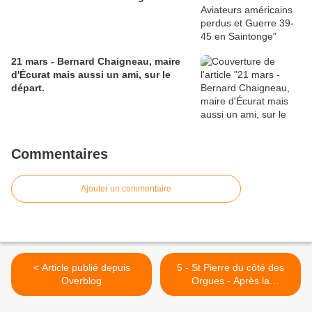
21 mars - Bernard Chaigneau, maire
d'Écurat mais aussi un ami, sur le
départ.
Commentaires
Ajouter un commentaire
< Article publié depuis
5 - St Pierre du côté des
Overblog
Orgues - Après la
tempête.... >