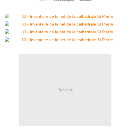
colonnes du baldaquin - Ciborium.
Publicité