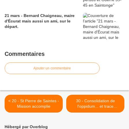
21 mars - Bernard Chaigneau, maire
d'Écurat mais aussi un ami, sur le
départ.
Commentaires
Ajouter un commentaire
< 20 - St Pierre de Saintes -
30 - Consolidation de
Mission accomplie
l'oppidum... et trace
romaine >
Hébergé par Overblog