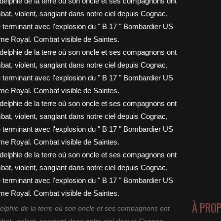
À PRO
lphie de la terre où son oncle et ses compagnons ont