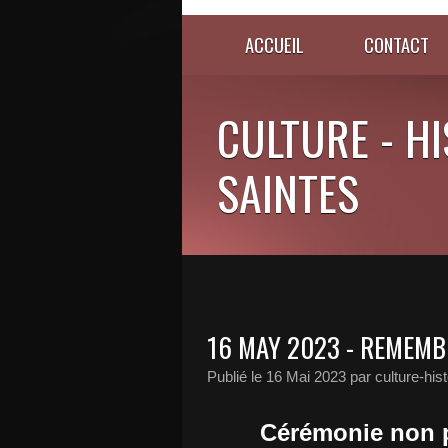
ACCUEIL
CONTACT
CULTURE - HI
SAINTES
16 MAY 2023 - REMEMBE
Publié le
16 Mai 2023
par culture-his
Cérémonie non p