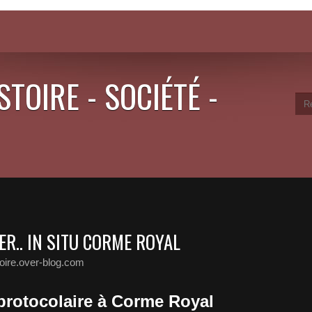
STOIRE - SOCIÉTÉ -
R.. IN SITU CORME ROYAL
toire.over-blog.com
rotocolaire à Corme Royal