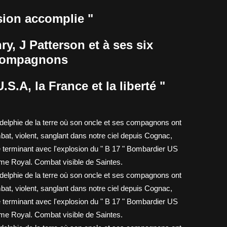
sion accomplie "
, J Patterson et à ses six
ompagnons
S.A, la France et la liberté "