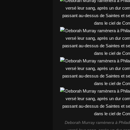
Deborah Murray ramènera à Philade