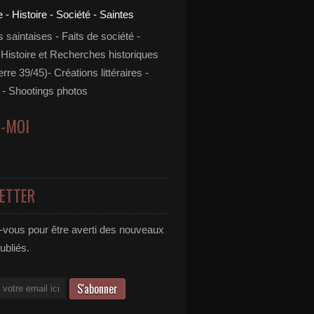
s saintaises - Faits de société -
 Histoire et Recherches historiques
rre 39/45)- Créations littéraires -
- Shootings photos
Z-MOI
ETTER
vous pour être averti des nouveaux
publiés.