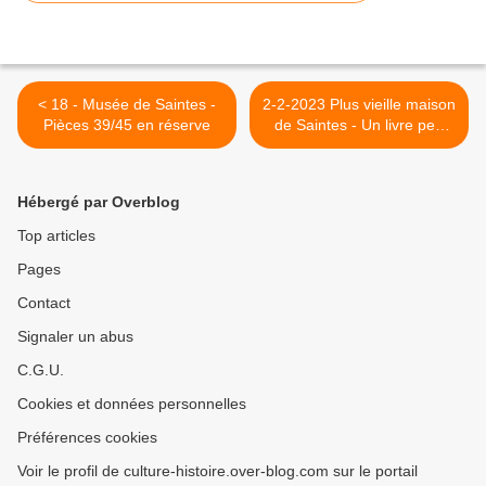
< 18 - Musée de Saintes -
2-2-2023 Plus vieille maison
Pièces 39/45 en réserve
de Saintes - Un livre peu
parlant.. 1863-1885 >
Hébergé par Overblog
Top articles
Pages
Contact
Signaler un abus
C.G.U.
Cookies et données personnelles
Préférences cookies
Voir le profil de culture-histoire.over-blog.com sur le portail