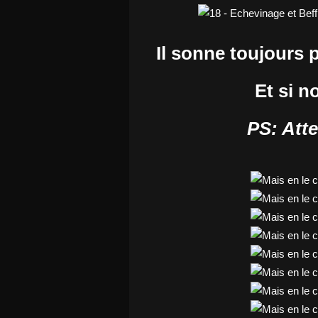
Il sonne toujours 
Et si n
PS: Atte