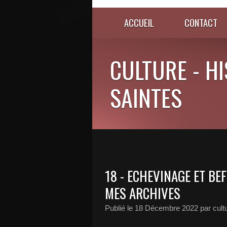
ACCUEIL
CONTACT
CULTURE - HI
SAINTES
18 - ECHEVINAGE ET BE
MES ARCHIVES
Publié le
18 Décembre 2022
par cult