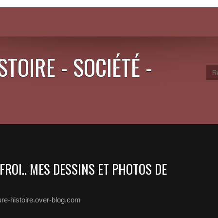
STOIRE - SOCIÉTÉ -
FFROI.. MES DESSINS ET PHOTOS DE
ure-histoire.over-blog.com