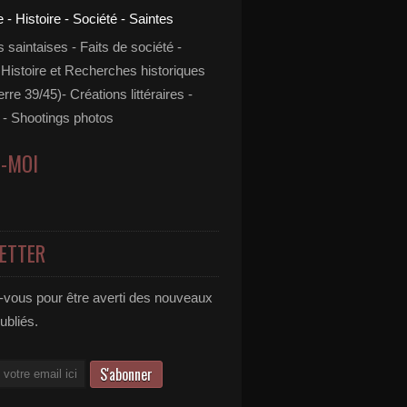
s saintaises - Faits de société -
 Histoire et Recherches historiques
rre 39/45)- Créations littéraires -
- Shootings photos
Z-MOI
ETTER
vous pour être averti des nouveaux
publiés.