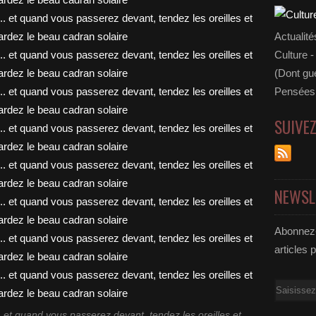
Actualité
Culture -
(Dont gue
Pensées 
SUIVE
NEWSL
Abonnez-
articles 
Email
et quand vous passerez devant, tendez les oreilles et