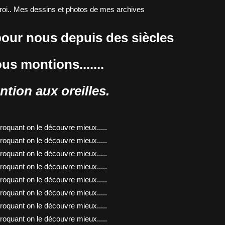
pour nous depuis des siècles
ous montions.......
ntion aux oreilles.