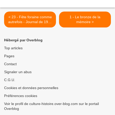
< 23 - Fête foraine comme
1 - Le bronze de la
autrefois - Journal de 1941
mémoire >
- 42 Saintes - St Pierre en
beauté
Hébergé par Overblog
Top articles
Pages
Contact
Signaler un abus
C.G.U.
Cookies et données personnelles
Préférences cookies
Voir le profil de culture-histoire.over-blog.com sur le portail
Overblog