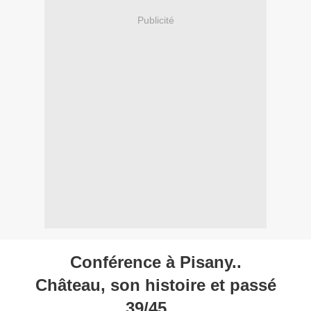
Publicité
Conférence à Pisany..
Château, son histoire et passé
39/45...