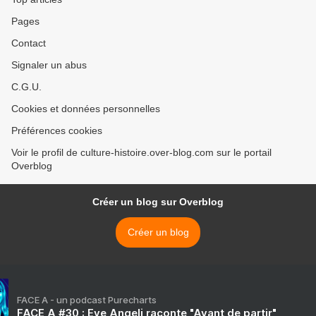
Pages
Contact
Signaler un abus
C.G.U.
Cookies et données personnelles
Préférences cookies
Voir le profil de culture-histoire.over-blog.com sur le portail
Overblog
Créer un blog sur Overblog
Créer un blog
FACE A - un podcast Purecharts
FACE A #30 : Eve Angeli raconte "Avant de partir"