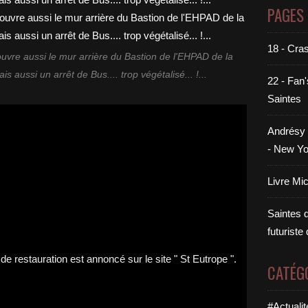
PAGES
18 - Cra
ouvre aussi le mur arrière du Bastion de l'EHPAD de la
s aussi un arrêt de Bus.... trop végétalisé... !...
22 - Fan'
Saintes
Andrésy 
- New Yo
Livre Mi
Saintes di
futuriste
CATÉG
#Actualit