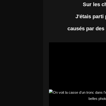
Sur les c
J'étais part
causés par des p