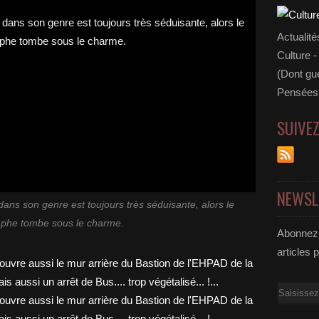
Actualité
Culture -
(Dont gue
Pensées 
SUIVE
NEWSL
dans son genre est toujours très séduisante, alors le
phe tombe sous le charme.
Abonnez-
articles 
Email