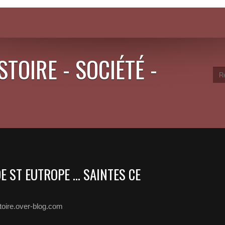
STOIRE - SOCIÉTÉ -
E ST EUTROPE ... SAINTES CE
stoire.over-blog.com