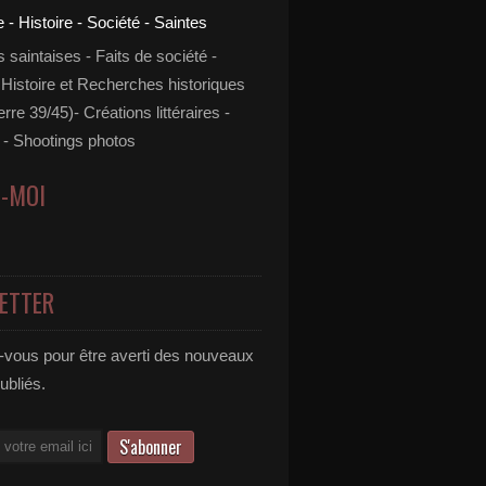
s saintaises - Faits de société -
 Histoire et Recherches historiques
rre 39/45)- Créations littéraires -
- Shootings photos
Z-MOI
ETTER
vous pour être averti des nouveaux
publiés.