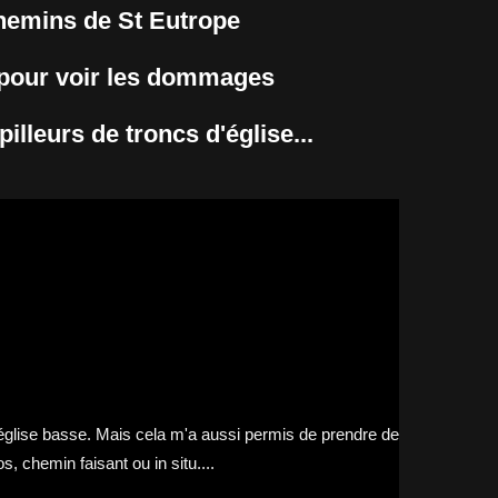
hemins de St Eutrope
i pour voir les dommages
illeurs de troncs d'église...