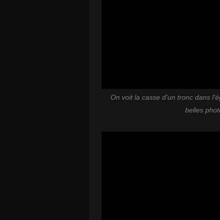
On voit la casse d'un tronc dans l'
belles photo