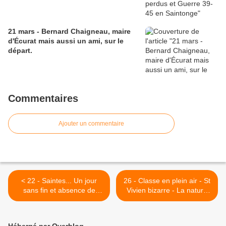
21 mars - Bernard Chaigneau, maire
d'Écurat mais aussi un ami, sur le
départ.
Commentaires
Ajouter un commentaire
< 22 - Saintes... Un jour
26 - Classe en plein air - St
sans fin et absence de
Vivien bizarre - La nature
passants...
chamboulée - C'est cela
Saintes et aussi sa Bonne
mère qui veille... >