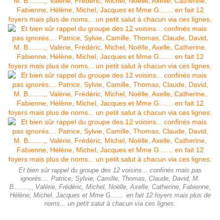
Et bien sûr rappel du groupe des 12 voisins... confinés mais pas
ignorés.... Patrice, Sylvie, Camille, Thomas, Claude, David, M.
B........,, Valérie, Frédéric, Michel, Noëlle, Axelle, Catherine, Fabienne,
Hélène, Michel, Jacques et Mme G....... en fait 12 foyers mais plus de
noms... un petit salut à chacun via ces lignes.