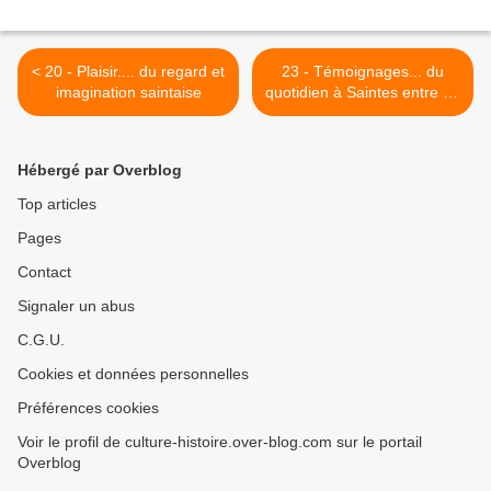
< 20 - Plaisir.... du regard et
23 - Témoignages... du
imagination saintaise
quotidien à Saintes entre 40
et fin 44. >
Hébergé par Overblog
Top articles
Pages
Contact
Signaler un abus
C.G.U.
Cookies et données personnelles
Préférences cookies
Voir le profil de culture-histoire.over-blog.com sur le portail
Overblog