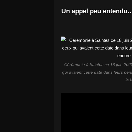
Un appel peu entendu… 
Cérémonie à Saintes ce 18 juin 2020
qui avaient cette date dans leurs pens
la 