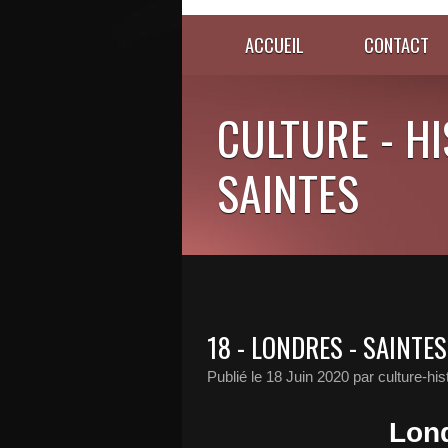
ACCUEIL
CONTACT
CULTURE - HI
SAINTES
18 - LONDRES - SAINTES
Publié le
18 Juin 2020
par culture-his
Lond