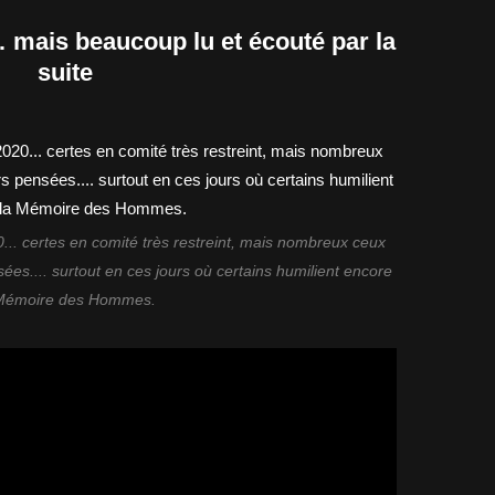
mais beaucoup lu et écouté par la
suite
... certes en comité très restreint, mais nombreux ceux
ées.... surtout en ces jours où certains humilient encore
Mémoire des Hommes.