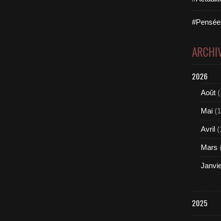
#Pensées
ARCHI
2026
Août
(
Mai
(1
Avril
(
Mars
Janvi
2025