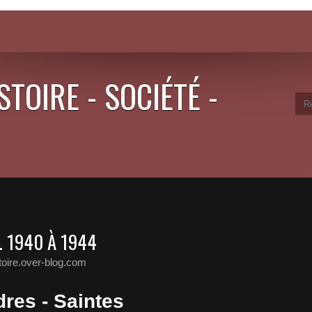
STOIRE - SOCIÉTÉ -
. 1940 À 1944
toire.over-blog.com
res - Saintes