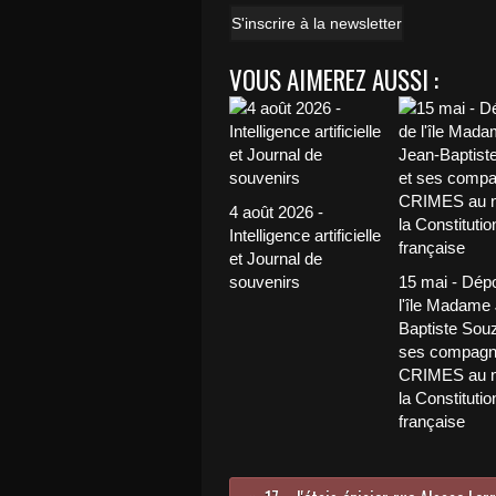
S'inscrire à la newsletter
VOUS AIMEREZ AUSSI :
4 août 2026 -
Intelligence artificielle
et Journal de
souvenirs
15 mai - Dép
l'île Madame
Baptiste Souz
ses compagn
CRIMES au 
la Constitutio
française