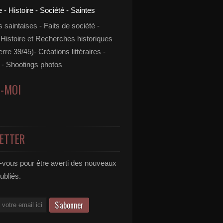
s saintaises - Faits de société -
 Histoire et Recherches historiques
rre 39/45)- Créations littéraires -
- Shootings photos
Z-MOI
ETTER
vous pour être averti des nouveaux
publiés.