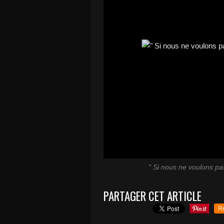
" Si nous ne voulons pas
PARTAGER CET ARTICLE
R