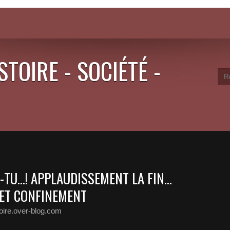
STOIRE - SOCIÉTÉ -
S-TU...! APPLAUDISSEMENT LA FIN...
 ET CONFINEMENT
toire.over-blog.com