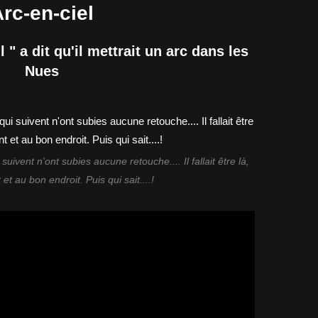
rc-en-ciel
l " a dit qu'il mettrait un arc dans les
Nues
ivent n'ont subies aucune retouche.... Il fallait être là,
t au bon endroit. Puis qui sait....!