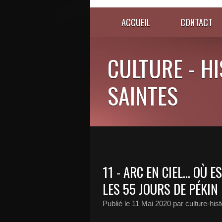
ACCUEIL
CONTACT
CULTURE - HI
SAINTES
11 - ARC EN CIEL... OÙ E
LES 55 JOURS DE PÉKIN
Publié le
11 Mai 2020
par culture-his