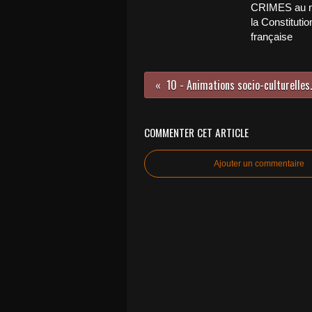
CRIMES au 
la Constitutio
française
10 - Animations socio-cu
COMMENTER CET ARTICLE
Ajouter un commentaire