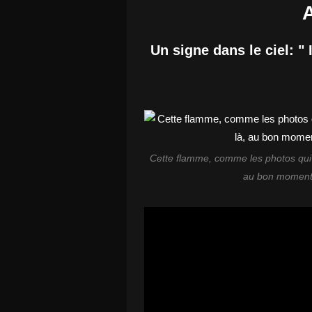
A
Un signe dans le ciel: " I
Cette flamme, comme les photos qui su
au bon moment e