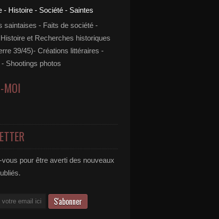
s saintaises - Faits de société -
 Histoire et Recherches historiques
rre 39/45)- Créations littéraires -
- Shootings photos
Z-MOI
ETTER
vous pour être averti des nouveaux
publiés.