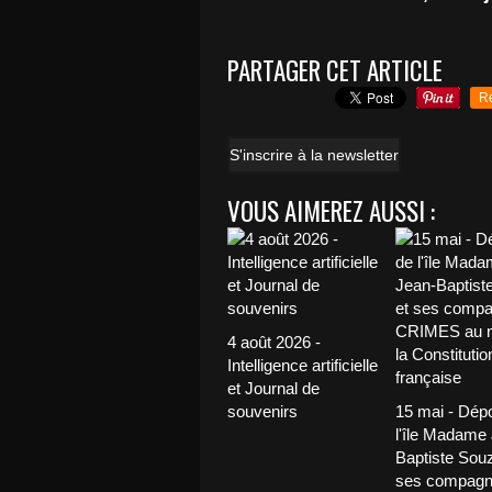
PARTAGER CET ARTICLE
R
S'inscrire à la newsletter
VOUS AIMEREZ AUSSI :
4 août 2026 -
Intelligence artificielle
et Journal de
souvenirs
15 mai - Dép
l'île Madame
Baptiste Souz
ses compagn