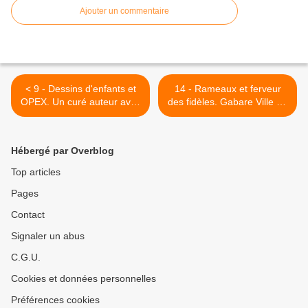
Ajouter un commentaire
< 9 - Dessins d'enfants et
14 - Rameaux et ferveur
OPEX. Un curé auteur avec
des fidèles. Gabare Ville de
quatre livres Alfred Ki
Saintes. >
Hébergé par Overblog
Top articles
Pages
Contact
Signaler un abus
C.G.U.
Cookies et données personnelles
Préférences cookies