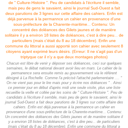
Chacun est libre de venir y déposer ses doléances, ceci sur quelques
semaines, le débat national devant avoir lieu en mars. Le cahier de la
permanence sera ensuite remis au gouvernement via le référent
désigné à La Rochelle. Comme l'a précisé l'attaché parlementaire .... "
On ne vient pas pour le lire mais pour y écrire nos doléances " . Ainsi
ce premier jour en début d'après midi une seule visite, plus une liste
recueillie la veille et collée par les soins de " Culture-Histoire ". Peu de
candidats à l'écriture il semble, mais peu de gens le savaient, ainsi le
journal Sud-Ouest a fait deux parutions de 3 lignes sur cette affaire des
cahiers. Enfin est déjà parvenue à la permannce un cahier en
provenance d'une sous-préfecture de la Charente-maritime... Contenu:
Un concentré des doléances des Gilets jaunes et de manière solitaire il
y a environ 18 listes de doléances, c'est à dire peu... de particuliers
(mais c'était du 8 au 18 décembre). Enfin une commune du littoral a