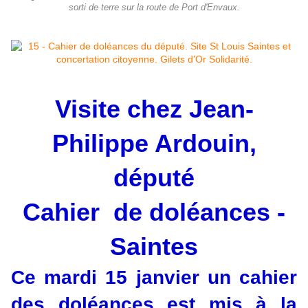
sorti de terre sur la route de Port d'Envaux.
Visite chez Jean-
Philippe Ardouin,
député
Cahier de doléances -
Saintes
Ce mardi 15 janvier un cahier
des doléances est mis à la