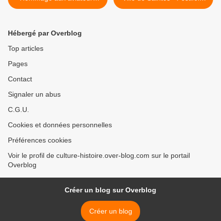
tués. anniversaire du Père
Recensement Saintes
Maxime.
Visages. Besoins sociaux
Saintes. >
Hébergé par Overblog
Top articles
Pages
Contact
Signaler un abus
C.G.U.
Cookies et données personnelles
Préférences cookies
Voir le profil de culture-histoire.over-blog.com sur le portail
Overblog
Créer un blog sur Overblog
Créer un blog