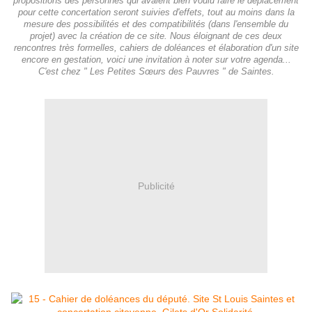
propositions des personnes qui avaient bien voulu faire le déplacement
pour cette concertation seront suivies d'effets, tout au moins dans la
mesure des possibilités et des compatibilités (dans l'ensemble du
projet) avec la création de ce site. Nous éloignant de ces deux
rencontres très formelles, cahiers de doléances et élaboration d'un site
encore en gestation, voici une invitation à noter sur votre agenda...
C'est chez " Les Petites Sœurs des Pauvres " de Saintes.
Publicité