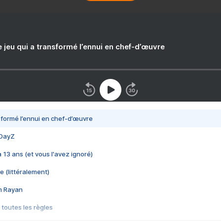
e jeu qui a transformé l’ennui en chef-d’œuvre
nsformé l’ennui en chef-d’œuvre
 DayZ
 a 13 ans (et vous l'avez ignoré)
e (littéralement)
im Rayan
 toutes les règles