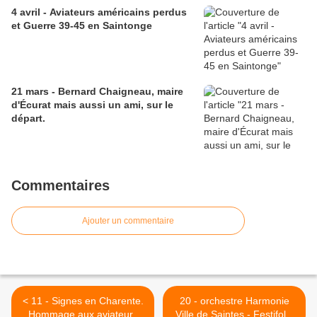
4 avril - Aviateurs américains perdus
et Guerre 39-45 en Saintonge
21 mars - Bernard Chaigneau, maire
d'Écurat mais aussi un ami, sur le
départ.
Commentaires
Ajouter un commentaire
< 11 - Signes en Charente.
20 - orchestre Harmonie
Hommage aux aviateurs
Ville de Saintes - Festifolk.