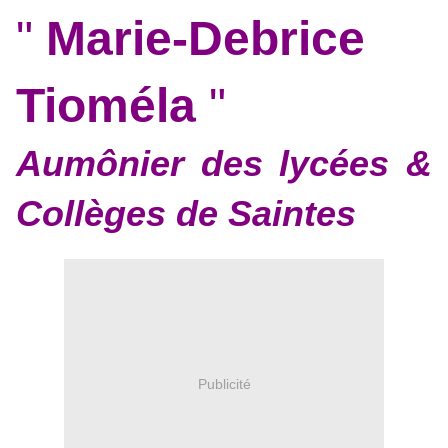
"
Marie-Debrice
Tioméla
"
Aumônier des lycées &
Collèges de Saintes
Publicité