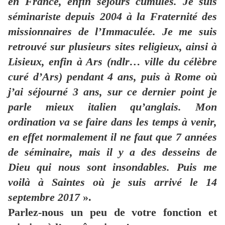
en France, enfin séjours cumulés. Je suis
séminariste depuis 2004 à
la Fraternité
des
missionnaires de l’Immaculée. Je me suis
retrouvé sur plusieurs sites religieux, ainsi à
Lisieux, enfin à Ars (ndlr… ville du célèbre
curé d’Ars) pendant 4 ans, puis à Rome où
j’ai séjourné 3 ans, sur ce dernier point je
parle mieux italien qu’anglais. Mon
ordination va se faire dans les temps à venir,
en effet normalement il ne faut que 7 années
de séminaire, mais il y a des desseins de
Dieu qui nous sont insondables. Puis me
voilà à Saintes où je suis arrivé le 14
septembre 2017
».
Parlez-nous un peu de votre fonction et