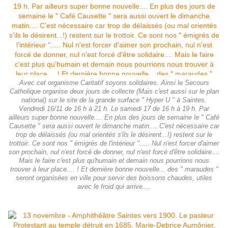
Avec cet organisme Caritatif soyons solidaires. Ainsi le Secours
Catholique organise deux jours de collecte (Mais c'est aussi sur le plan
national) sur le site de la grande surface " Hyper U " à Saintes.
Vendredi 16/11 de 16 h à 21 h. Le samedi 17 de 16 h à 19 h. Par
ailleurs super bonne nouvelle.... En plus des jours de semaine le " Café
Causette " sera aussi ouvert le dimanche matin.... C'est nécessaire car
trop de délaissés (ou mal orientés s'ils le désirent...!) restent sur le
trottoir. Ce sont nos " émigrés de l'intérieur "..... Nul n'est forcer d'aimer
son prochain, nul n'est forcé de donner, nul n'est forcé d'être solidaire....
Mais le faire c'est plus qu'humain et demain nous pourrions nous
trouver à leur place.... ! Et dernière bonne nouvelle... des " maraudes "
seront organisées en ville pour servir des boissons chaudes, utiles
avec le froid qui arrive....