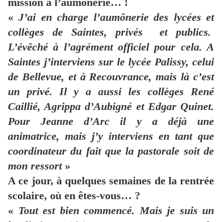
mission à l’aumônerie… !
«
J’ai en charge l’aumônerie des lycées et
collèges de Saintes, privés et publics.
L’évêché à l’agrément officiel pour cela. A
Saintes j’interviens sur le lycée Palissy, celui
de Bellevue, et à Recouvrance, mais là c’est
un privé. Il y a aussi les collèges René
Caillié, Agrippa d’Aubigné et Edgar Quinet.
Pour Jeanne d’Arc il y a déjà une
animatrice, mais j’y interviens en tant que
coordinateur du fait que la pastorale soit de
mon ressort
»
A ce jour, à quelques semaines de la rentrée
scolaire, où en êtes-vous… ?
«
Tout est bien commencé. Mais je suis un