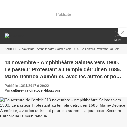
Publicité
MENU
Accueil
» 13 novembre - Amphithéâtre Saintes vers 1900. Le pasteur Protestant au temple détruit en 1685. Marie-Debrice Aumônier, avec les autres et pour les autres... la jeunesse. Secours Catholique la main tendue....
13 novembre - Amphithéâtre Saintes vers 1900.
Le pasteur Protestant au temple détruit en 1685.
Marie-Debrice Aumônier, avec les autres et pour
les autres... la jeunesse. Secours Catholique la
Publié le 13/11/2017 à 20:22
main tendue....
Par
culture-histoire.over-blog.com