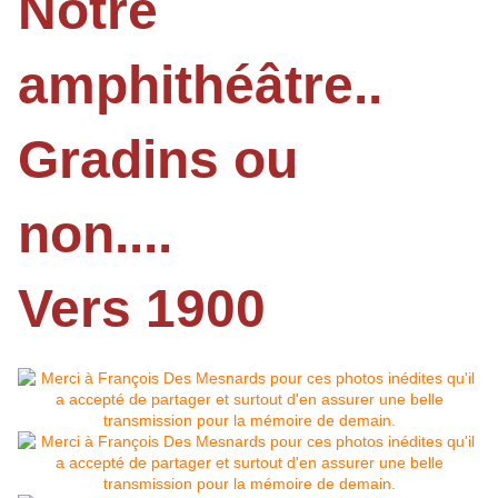
Notre
amphithéâtre..
Gradins ou
non....
Vers 1900