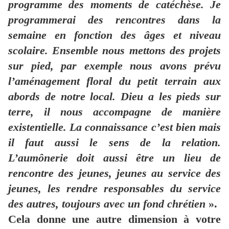
programme des moments de catéchèse. Je
programmerai des rencontres dans la
semaine en fonction des âges et niveau
scolaire. Ensemble nous mettons des projets
sur pied, par exemple nous avons prévu
l’aménagement floral du petit terrain aux
abords de notre local. Dieu a les pieds sur
terre, il nous accompagne de manière
existentielle. La connaissance c’est bien mais
il faut aussi le sens de la relation.
L’aumônerie doit aussi être un lieu de
rencontre des jeunes, jeunes au service des
jeunes, les rendre responsables du service
des autres, toujours avec un fond chrétien
».
Cela donne une autre dimension à votre