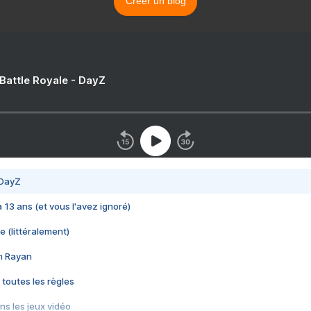
Créer un blog
 Battle Royale - DayZ
 DayZ
 a 13 ans (et vous l'avez ignoré)
e (littéralement)
im Rayan
 toutes les règles
s les jeux vidéo