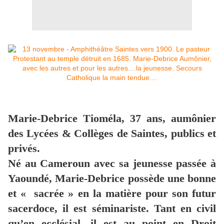
Marie-Debrice Tioméla, 37 ans, aumônier
des Lycées & Collèges de Saintes, publics et
privés.
Né au Cameroun avec sa jeunesse passée à
Yaoundé, Marie-Debrice possède une bonne
et « sacrée » en la matière pour son futur
sacerdoce, il est séminariste. Tant en civil
qu’en ecclésial, il est au point en Droit