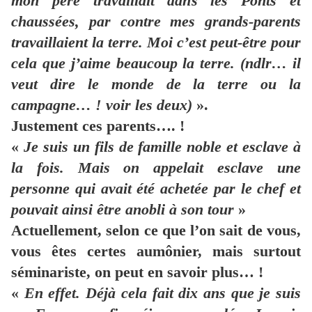
mon père travaillait dans les Ponts et
chaussées, par contre mes grands-parents
travaillaient la terre. Moi c’est peut-être pour
cela que j’aime beaucoup la terre. (ndlr… il
veut dire le monde de la terre ou la
campagne… ! voir les deux)
».
Justement ces parents…. !
«
Je suis un fils de famille noble et esclave à
la fois. Mais on appelait esclave une
personne qui avait été achetée par le chef et
pouvait ainsi être anobli à son tour
»
Actuellement, selon ce que l’on sait de vous,
vous êtes certes aumônier, mais surtout
séminariste, on peut en savoir plus… !
«
En effet. Déjà cela fait dix ans que je suis