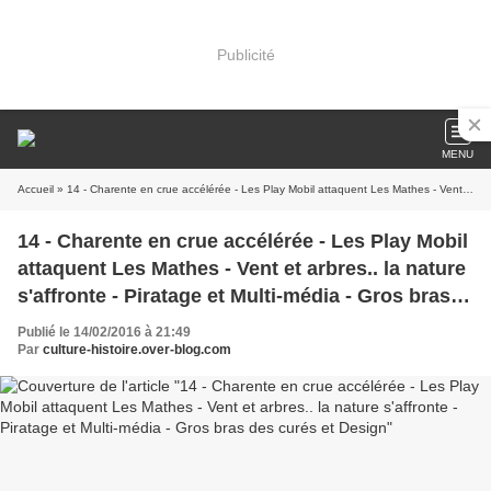
Publicité
MENU
Accueil
» 14 - Charente en crue accélérée - Les Play Mobil attaquent Les Mathes - Vent et arbres.. la nature s'affronte - Piratage et Multi-média - Gros bras des curés et Design
14 - Charente en crue accélérée - Les Play Mobil
attaquent Les Mathes - Vent et arbres.. la nature
s'affronte - Piratage et Multi-média - Gros bras
des curés et Design
Publié le 14/02/2016 à 21:49
Par
culture-histoire.over-blog.com