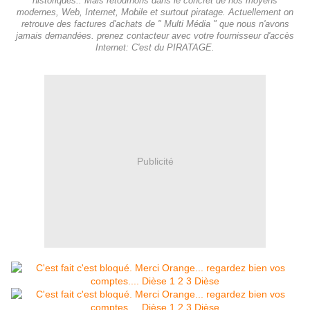
historiques.. Mais retournons dans le concret de nos moyens
modernes, Web, Internet, Mobile et surtout piratage. Actuellement on
retrouve des factures d'achats de " Multi Média " que nous n'avons
jamais demandées. prenez contacteur avec votre fournisseur d'accès
Internet: C'est du PIRATAGE.
Publicité