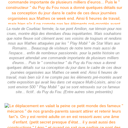
La route de Courbiac fermée, la rue pont Amilion, rue témoin pour nos
crues, montre déjà des étendues d'eau inquiétantes. Mais souhaitons
que notre fleuve soit clément avec ses voisins de toujours et rendons
nous aux Mathes attaquées par les " Play Mobil " de Star Wars aux
Romains... Beaucoup de visiteurs de notre terre mais aussi de
l'espace... enfin de nombreux passionnés. pour la petite histoire un
exposant attendait une commande importante de plusieurs milliers
d'euros... Puis le " constructeur " du Puy du Fou nous a donné
quelques détails sur sa conception du jour dans le cadre de ces deux
journées organisées aux Mathes ce week end. Ainsi 6 heures de
travail, mais bien sûr il ne compte pas les éléments pré-montés avant
cette exposition qui avait lieu dans cet espace Multi-Loisirs, ainsi ce
sont environ 500 " Play Mobil " qui se sont retrouvés sur ce fameux
site... fictif.. du Puy du Fou. (Entre autres sites présentés)