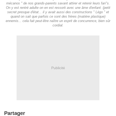
mécanos " de nos grands-parents savant attirer et retenir leurs fan"s.
On y est rentré adulte on en est ressorti avec une âme d'enfant. (petit
secret presque d'état... il y avait aussi des constructions " Légo " et
quand on sait que parfois ce sont des frères (matière plastique)
ennemis... cela fait peut-être naître un esprit de concurrence, bien sûr
cordial.
Publicité
Partager