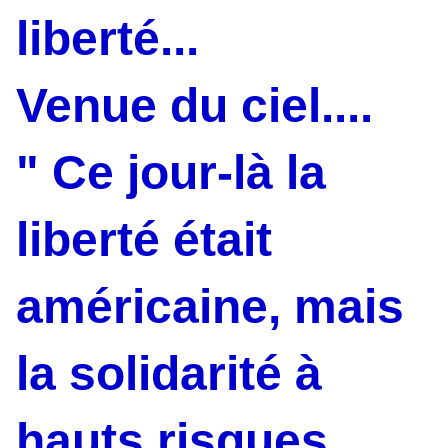
liberté...
Venue du ciel....
" Ce jour-là la
liberté était
américaine, mais
la solidarité à
hauts risques