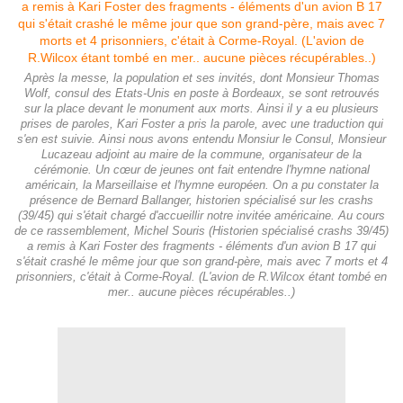
Après la messe, la population et ses invités, dont Monsieur Thomas
Wolf, consul des Etats-Unis en poste à Bordeaux, se sont retrouvés
sur la place devant le monument aux morts. Ainsi il y a eu plusieurs
prises de paroles, Kari Foster a pris la parole, avec une traduction qui
s'en est suivie. Ainsi nous avons entendu Monsiur le Consul, Monsieur
Lucazeau adjoint au maire de la commune, organisateur de la
cérémonie. Un cœur de jeunes ont fait entendre l'hymne national
américain, la Marseillaise et l'hymne européen. On a pu constater la
présence de Bernard Ballanger, historien spécialisé sur les crashs
(39/45) qui s'était chargé d'accueillir notre invitée américaine. Au cours
de ce rassemblement, Michel Souris (Historien spécialisé crashs 39/45)
a remis à Kari Foster des fragments - éléments d'un avion B 17 qui
s'était crashé le même jour que son grand-père, mais avec 7 morts et 4
prisonniers, c'était à Corme-Royal. (L'avion de R.Wilcox étant tombé en
mer.. aucune pièces récupérables..)