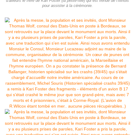
d'ailleurs le frère de Kari Foster (la petite-fille) qui est venue de l'Illinois
pour assister à la cérémonie.