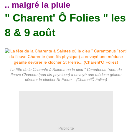
.. malgré la pluie
" Charent' Ô Folies " les
8 & 9 août
La fête de la Charente à Saintes où le dieu " Carentonus "sorti du
fleuve Charente (son fils physique) a envoyé une méduse géante
dévorer le clocher St Pierre... (Charent'Ô Folies)
Publicité