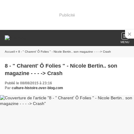
Publicité
MENU
Accueil
» 8 - " Charent' Ô Folies " - Nicole Bertin.. son magazine - - - -> Crash
8 - " Charent' Ô Folies " - Nicole Bertin.. son
magazine - - - -> Crash
Publié le 08/08/2015 à 23:16
Par
culture-histoire.over-blog.com