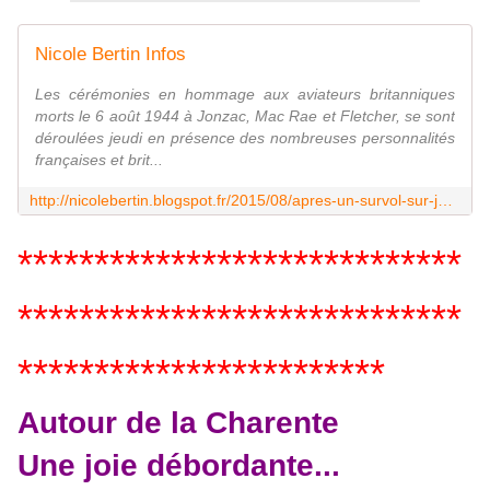
Nicole Bertin Infos
Les cérémonies en hommage aux aviateurs britanniques
morts le 6 août 1944 à Jonzac, Mac Rae et Fletcher, se sont
déroulées jeudi en présence des nombreuses personnalités
françaises et brit...
http://nicolebertin.blogspot.fr/2015/08/apres-un-survol-sur-jonzac-en-hommage.html
*****************************
*****************************
************************
Autour de la Charente
Une joie débordante...