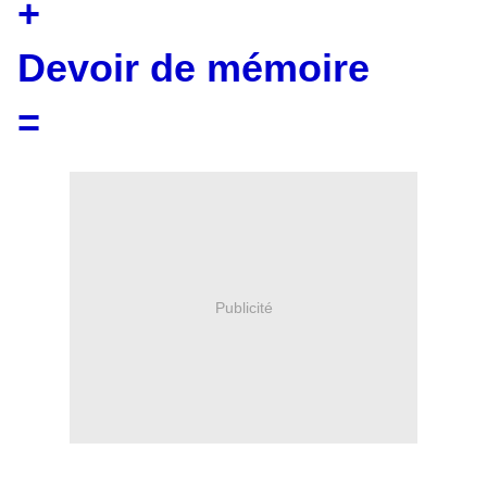
+
Devoir de mémoire
=
Publicité