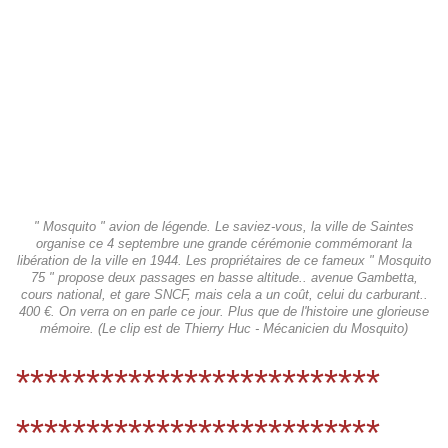
" Mosquito " avion de légende. Le saviez-vous, la ville de Saintes
organise ce 4 septembre une grande cérémonie commémorant la
libération de la ville en 1944. Les propriétaires de ce fameux " Mosquito
75 " propose deux passages en basse altitude.. avenue Gambetta,
cours national, et gare SNCF, mais cela a un coût, celui du carburant..
400 €. On verra on en parle ce jour. Plus que de l'histoire une glorieuse
mémoire. (Le clip est de Thierry Huc - Mécanicien du Mosquito)
**************************
**************************