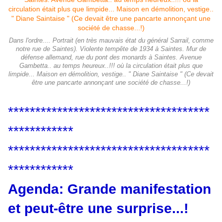
Dans l'ordre.... Portrait (en très mauvais état du général Sarrail, comme
notre rue de Saintes). Violente tempête de 1934 à Saintes. Mur de
défense allemand, rue du pont des monards à Saintes. Avenue
Gambetta.. au temps heureux..!!! où la circulation était plus que
limpide... Maison en démolition, vestige.. " Diane Saintaise " (Ce devait
être une pancarte annonçant une société de chasse...!)
*************************************
************
*************************************
************
Agenda: Grande manifestation
et peut-être une surprise...!