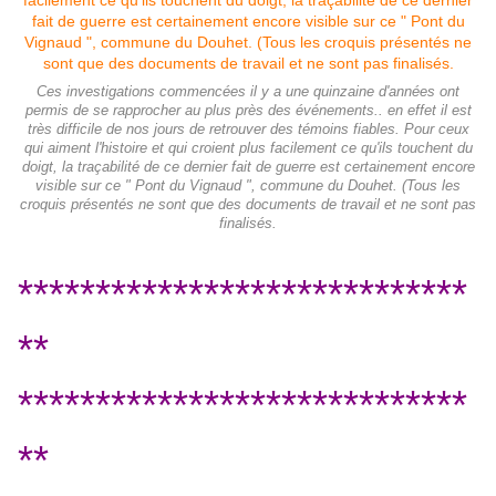
Ces investigations commencées il y a une quinzaine d'années ont
permis de se rapprocher au plus près des événements.. en effet il est
très difficile de nos jours de retrouver des témoins fiables. Pour ceux
qui aiment l'histoire et qui croient plus facilement ce qu'ils touchent du
doigt, la traçabilité de ce dernier fait de guerre est certainement encore
visible sur ce " Pont du Vignaud ", commune du Douhet. (Tous les
croquis présentés ne sont que des documents de travail et ne sont pas
finalisés.
*****************************
**
*****************************
**