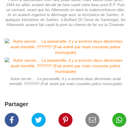
Ponts et passerelles vont faire peau neuve, mais saviez-vous qu'en
1944 les alliés avaient décidé de faire sauté notre beau pont B.P. Puis
se ravisant, avant que les Allemands en aient la malencontreuse idée,
ils en avaient organisé le déminage avec la résistance de Saintes. A
quelques kilomètres de Saintes, à Beillant (St Sever de Saintonge), les
Allemands avaient fait sauté le pont du chemin de fer sur la Charente.
Autre secret.... La passerelle, il y a environ deux décennies avait
tremblé..!!!!!!!!!!!!! (Fait avéré par main courante police municipale)
Partager