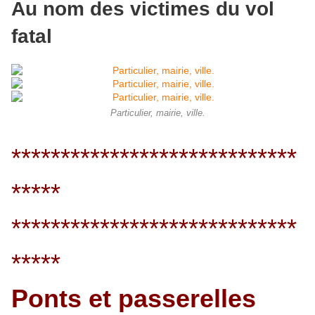
Au nom des victimes du vol
fatal
Particulier, mairie, ville.
*****************************
*****
*****************************
*****
Ponts et passerelles