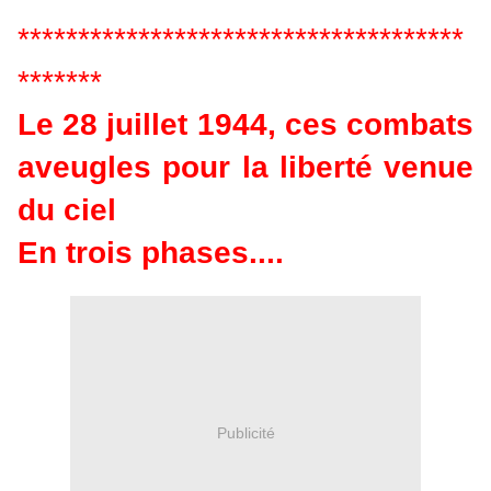
*************************************
*******
Le 28 juillet 1944, ces combats
aveugles pour la liberté venue
du ciel
En trois phases....
Publicité