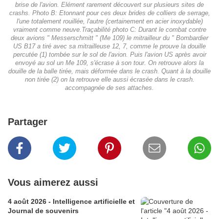
brise de l'avion. Elément rarement découvert sur plusieurs sites de
crashs. Photo B: Etonnant pour ces deux brides de colliers de serrage,
l'une totalement rouillée, l'autre (certainement en acier inoxydable)
vraiment comme neuve.Traçabilité photo C: Durant le combat contre
deux avions " Messerschmitt " (Me 109) le mitrailleur du " Bombardier
US B17 a tiré avec sa mitrailleuse 12, 7, comme le prouve la douille
percutée (1) tombée sur le sol de l'avion. Puis l'avion US après avoir
envoyé au sol un Me 109, s'écrase à son tour. On retrouve alors la
douille de la balle tirée, mais déformée dans le crash. Quant à la douille
non tirée (2) on la retrouve elle aussi écrasée dans le crash.
accompagnée de ses attaches.
Partager
Vous aimerez aussi
4 août 2026 - Intelligence artificielle et
Journal de souvenirs