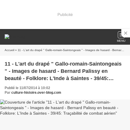
Publicité
MENU
Accueil
» 11 - L'art du drapé " Gallo-romain-Saintongeais " - Images de hasard - Bernard Palissy en beauté - Folklore: L'Inde à Saintes - 39/45: Traçabilité de combat aérien
11 - L'art du drapé " Gallo-romain-Saintongeais
" - Images de hasard - Bernard Palissy en
beauté - Folklore: L'Inde à Saintes - 39/45:
Traçabilité de combat aérien
Publié le 11/07/2014 à 10:02
Par
culture-histoire.over-blog.com