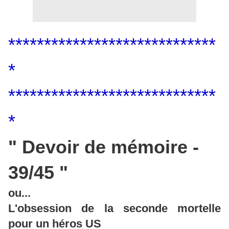
*****************************
*
*****************************
*
" Devoir de mémoire -
39/45 "
ou...
L'obsession de la seconde mortelle
pour un héros US