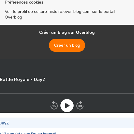
Préférences cookies
Voir le profil de culture-histoire.over-blog.com sur le portail
Overblog
Créer un blog sur Overblog
Créer un blog
 Battle Royale - DayZ
 DayZ
 a 13 ans (et vous l'avez ignoré)