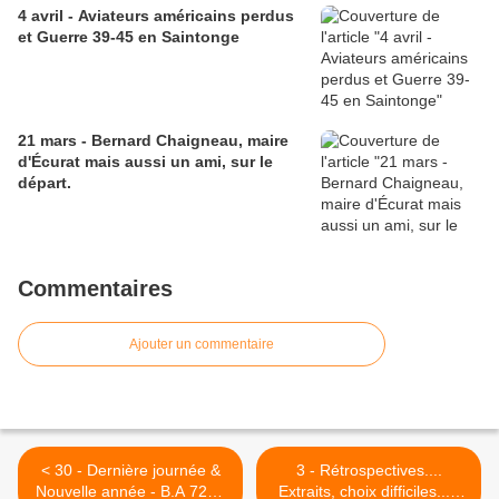
4 avril - Aviateurs américains perdus
et Guerre 39-45 en Saintonge
21 mars - Bernard Chaigneau, maire
d'Écurat mais aussi un ami, sur le
départ.
Commentaires
Ajouter un commentaire
< 30 - Dernière journée &
3 - Rétrospectives....
Nouvelle année - B.A 722 :
Extraits, choix difficiles... -