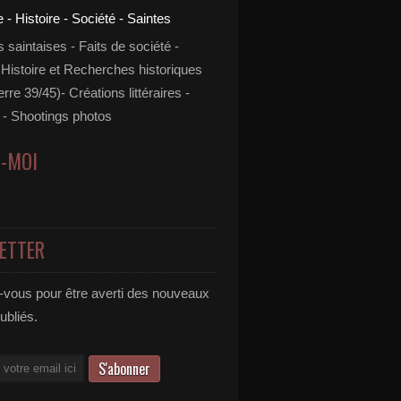
s saintaises - Faits de société -
 Histoire et Recherches historiques
rre 39/45)- Créations littéraires -
- Shootings photos
Z-MOI
ETTER
vous pour être averti des nouveaux
publiés.