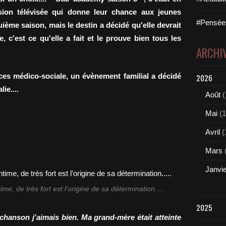
sion télévisée qui donne leur chance aux jeunes
#Pensées
quième saison, mais le destin a décidé qu'elle devrait
, c'est ce qu'elle a fait et le prouve bien tous les
ARCHI
nces médico-sociale, un évènement familial a décidé
2026
ie....
Août
(
Mai
(1
Avril
(
Mars
Janvi
me, de très fort est l'origine de sa détermination.....
2025
 chanson j'aimais bien. Ma grand-mère était atteinte