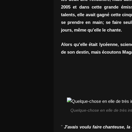
2005 et dans cette grande émis
talents, elle avait gagné cette cin
se prendre en main; se faire seule
jours, même qu'elle le chante.
Alors qu'elle était lycéenne, scie
de son destin, mais écoutons Magal
Quelque-chose en elle de très inti
"
J
'
avais voulu faire chanteuse, la