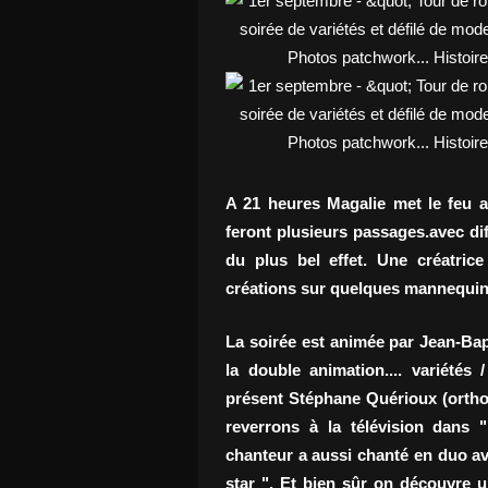
A 21 heures Magalie met le feu a
feront plusieurs passages.avec dif
du plus bel effet. Une créatric
créations sur quelques mannequin
La soirée est animée par Jean-Bap
la double animation.... variétés
présent Stéphane Quérioux (orthog
reverrons à la télévision dans 
chanteur a aussi chanté en duo ave
star ". Et bien sûr on découvre u