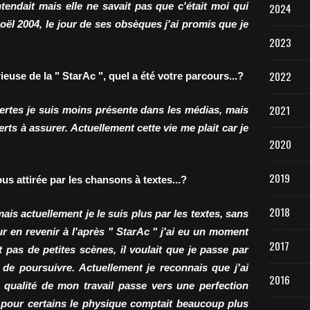
tendait mais elle ne savait pas que c'était moi qui
2024
Noël 2004, le jour de ses obsèques j'ai promis que je
2023
2022
ieuse de la " StarAc ", quel a été votre parcours...?
2021
. Certes je suis moins présente dans les médias, mais
erts à assurer. Actuellement cette vie me plait car je
2020
2019
us attirée par les chansons à textes...?
2018
 mais actuellement je le suis plus par les textes, sans
ur en revenir à l'après " StarAc " j'ai eu un moment
2017
pas de petites scènes, il voulait que je passe par
de poursuivre. Actuellement je reconnais que j'ai
2016
qualité de mon travail passe vers une perfection
 pour certains le physique comptait beaucoup plus