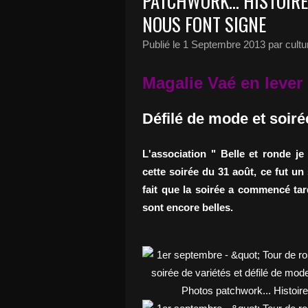
PATCHWORK... HISTOIRE
NOUS FONT SIGNE
Publié le
1 Septembre 2013
par cultu
Magalie Vaé en lever
Défilé de mode et soiré
L'association " Belle et ronde j
cette soirée du 31 août, ce fut un
fait que la soirée a commencé ta
sont encore belles.