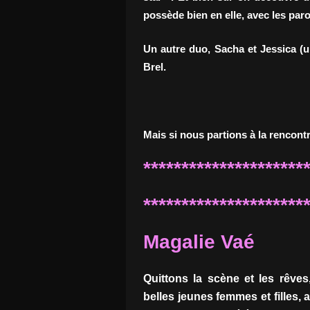
possède bien en elle, avec les paro
Un autre duo, Sacha et Jessica (u
Brel.
Mais si nous partions à la rencontre
*********************
*********************
Magalie Vaé
Quittons la scène et les rêves
belles jeunes femmes et filles, 