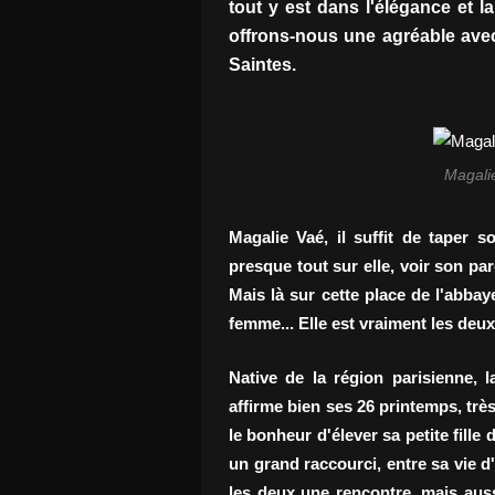
tout y est dans l'élégance et l
offrons-nous une agréable avec
Saintes.
Magalie
Magalie Vaé, il suffit de taper
presque tout sur elle, voir son pa
Mais là sur cette place de l'abbay
femme... Elle est vraiment les deux
Native de la région parisienne, l
affirme bien ses 26 printemps, très
le bonheur d'élever sa petite fille
un grand raccourci, entre sa vie d
les deux une rencontre, mais aussi