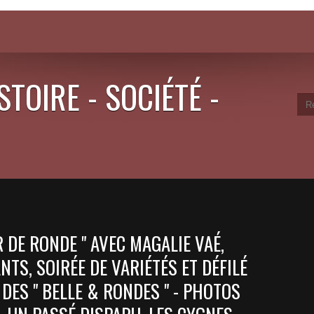
STOIRE - SOCIÉTÉ -
R DE RONDE " AVEC MAGALIE VAÉ,
TS, SOIRÉE DE VARIÉTÉS ET DÉFILÉ
DES " BELLE & RONDES " - PHOTOS