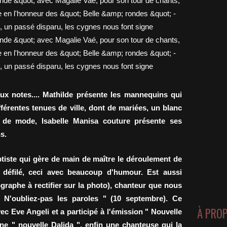
ux notes.... Mathilde présente les mannequins qui
férentes tenues de ville, dont de mariées, un blanc
e de mode, Isabelle Manisa couture présente ses
s.
tiste qui gère de main de maître le déroulement de
 / défilé, ceci avec beaucoup d'humour. Est aussi
raphe à rectifier sur la photo), chanteur que nous
" N'oubliez-pas les paroles " (10 septembre). Ce
À PRO
c Eve Angeli et a participé à l'émission " Nouvelle
ne " nouvelle Dalida ", enfin une chanteuse qui la