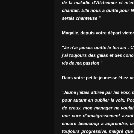
de la maladie d'Alzheimer et m'en
chantait. Elle nous a quitté pour 
serais chanteuse "
Magalie, depuis votre départ victor
"J
e n'ai jamais quitté le terrain 
j'ai toujours des galas et des conc
vis de ma passion
"
Dans votre petite jeunesse étiez-vo
"
Jeune j'étais attirée par les voix,
pour autant en oublier la voix. Po
de creux, mon manager ne voulait 
une cure d'amaigrissement avant 
encore beaucoup à apprendre, la 
toujours progressive, malgré que