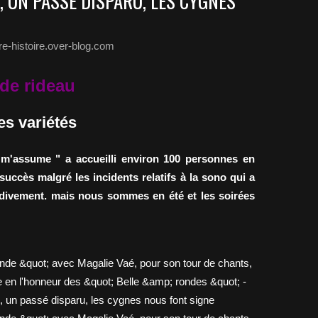
, UN PASSÉ DISPARU, LES CYGNES
re-histoire.over-blog.com
 de rideau
es variétés
e m'assume " a accueilli environ 100 personnes en
 succès malgré les incidents relatifs à la sono qui a
rdivement. mais nous sommes en été et les soirées